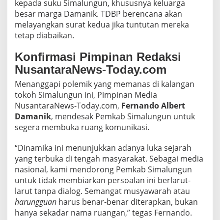
kepada suku Simalungun, khususnya keluarga
besar marga Damanik. TDBP berencana akan
melayangkan surat kedua jika tuntutan mereka
tetap diabaikan.
Konfirmasi Pimpinan Redaksi
NusantaraNews-Today.com
Menanggapi polemik yang memanas di kalangan
tokoh Simalungun ini, Pimpinan Media
NusantaraNews-Today.com,
Fernando Albert
Damanik
, mendesak Pemkab Simalungun untuk
segera membuka ruang komunikasi.
“Dinamika ini menunjukkan adanya luka sejarah
yang terbuka di tengah masyarakat. Sebagai media
nasional, kami mendorong Pemkab Simalungun
untuk tidak membiarkan persoalan ini berlarut-
larut tanpa dialog. Semangat musyawarah atau
harungguan
harus benar-benar diterapkan, bukan
hanya sekadar nama ruangan,” tegas Fernando.