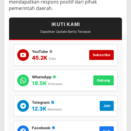
mendapatkan respons positif dari pihak
pemerintah daerah.
IKUTI KAMI
Dapatkan Update Berita Tercepat
YouTube
Subscribe
45.2K
Subs
WhatsApp
Gabung
18.5K
Followers
Telegram
Join
12.3K
Members
Facebook