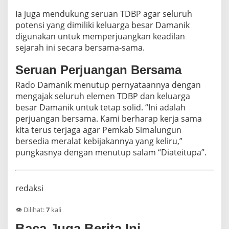
Ia juga mendukung seruan TDBP agar seluruh
potensi yang dimiliki keluarga besar Damanik
digunakan untuk memperjuangkan keadilan
sejarah ini secara bersama-sama.
Seruan Perjuangan Bersama
Rado Damanik menutup pernyataannya dengan
mengajak seluruh elemen TDBP dan keluarga
besar Damanik untuk tetap solid. “Ini adalah
perjuangan bersama. Kami berharap kerja sama
kita terus terjaga agar Pemkab Simalungun
bersedia meralat kebijakannya yang keliru,”
pungkasnya dengan menutup salam “Diateitupa”.
redaksi
👁️ Dilihat:
7
kali
Baca Juga Berita Ini