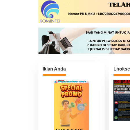
Iklan Anda
Lhoks