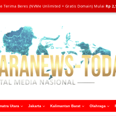
e Terima Beres (NVMe Unlimited + Gratis Domain) Mulai
Rp 2,
matra Utara
Jakarta
Kalimantan Barat
Olahraga