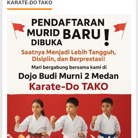
KARATE-DO TAKO