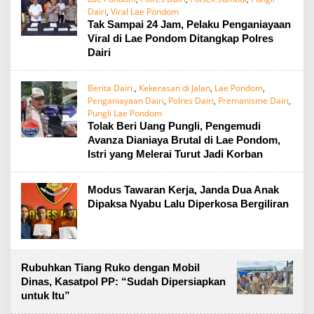
Dairi
,
Viral Lae Pondom
Tak Sampai 24 Jam, Pelaku Penganiayaan
Viral di Lae Pondom Ditangkap Polres
Dairi
Berita Dairi.
,
Kekerasan di Jalan
,
Lae Pondom
,
Penganiayaan Dairi
,
Polres Dairi
,
Premanisme Dairi
,
Pungli Lae Pondom
Tolak Beri Uang Pungli, Pengemudi
Avanza Dianiaya Brutal di Lae Pondom,
Istri yang Melerai Turut Jadi Korban
Modus Tawaran Kerja, Janda Dua Anak
Dipaksa Nyabu Lalu Diperkosa Bergiliran
Rubuhkan Tiang Ruko dengan Mobil
Dinas, Kasatpol PP: “Sudah Dipersiapkan
untuk Itu”