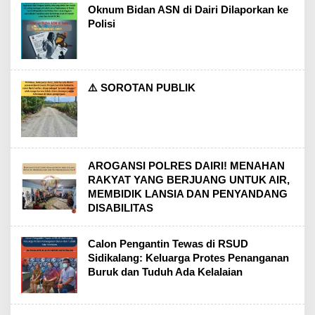
Oknum Bidan ASN di Dairi Dilaporkan ke
Polisi
⚠️ SOROTAN PUBLIK
AROGANSI POLRES DAIRI! MENAHAN
RAKYAT YANG BERJUANG UNTUK AIR,
MEMBIDIK LANSIA DAN PENYANDANG
DISABILITAS
Calon Pengantin Tewas di RSUD
Sidikalang: Keluarga Protes Penanganan
Buruk dan Tuduh Ada Kelalaian