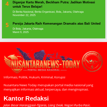
4
Diganjar Kartu Merah, Beckham Putra: Jadikan Motivasi
untuk Terus Belajar!
Di Berita Nasional, Berita Organisasi, Bola, Jakarta, Olahraga
November 22, 2025
5
Persija Jakarta Raih Kemenangan Dramatis atas Bali United
Di Bola, Jakarta, Olahraga
Maret 9, 2025
Informasi, Politik, Hukum, Kriminal, Korupsi
Nusantara News Today merupakan portal media nasional yang
menyajikan informasi aktual, terpercaya, dan menginspirasi.
Kantor Redaksi
Jalan Besar Haranggaol–Tigaras, Liang Deak, Nagori Purba Pasir,