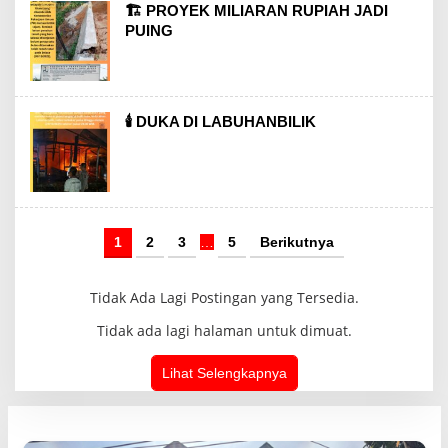
🏗️ PROYEK MILIARAN RUPIAH JADI
PUING
🕯️ DUKA DI LABUHANBILIK
1
2
3
…
5
Berikutnya
Tidak Ada Lagi Postingan yang Tersedia.
Tidak ada lagi halaman untuk dimuat.
Lihat Selengkapnya