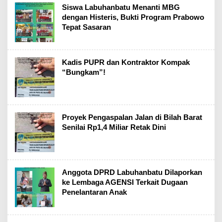
Siswa Labuhanbatu Menanti MBG
dengan Histeris, Bukti Program Prabowo
Tepat Sasaran
Kadis PUPR dan Kontraktor Kompak
“Bungkam”!
Proyek Pengaspalan Jalan di Bilah Barat
Senilai Rp1,4 Miliar Retak Dini
Anggota DPRD Labuhanbatu Dilaporkan
ke Lembaga AGENSI Terkait Dugaan
Penelantaran Anak