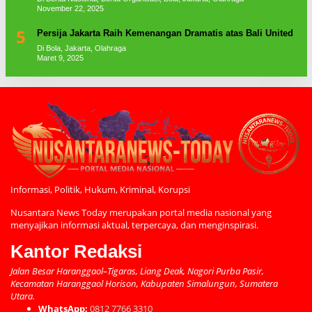
November 22, 2025
5
Persija Jakarta Raih Kemenangan Dramatis atas Bali United
Di Bola, Jakarta, Olahraga
Maret 9, 2025
Informasi, Politik, Hukum, Kriminal, Korupsi
Nusantara News Today merupakan portal media nasional yang
menyajikan informasi aktual, terpercaya, dan menginspirasi.
Kantor Redaksi
Jalan Besar Haranggaol–Tigaras, Liang Deak, Nagori Purba Pasir,
Kecamatan Haranggaol Horison, Kabupaten Simalungun, Sumatera
Utara.
WhatsApp:
0812 7766 3310