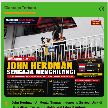
Olahraga Terbaru
1
John Herdman Uji Mental Timnas Indonesia: Strategi Unik di
Balik Absennya Sang Pelatih Saat Libas Kamboja