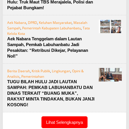
Hulu: Truk Maut TBS Merajalela, Polisi dan
Pejabat Bungkam!
Aek Nabara
,
DPRD
,
Keluhan Masyarakat
,
Masalah
Sampah
,
Pemerintah Kabupaten Labuhanbatu
,
Tata
Kelola Kota
Aek Nabara Tenggelam dalam Lautan
Sampah, Pemkab Labuhanbatu Jadi
Pesakitan: “Retribusi Dikejar, Pelayanan
Nol!”
Berita Daerah
,
Kritik Publik
,
Lingkungan
,
Opini &
Analisis
,
Pemerintahan
TUGU BILAH HULU JADI LAUTAN
SAMPAH: PEMKAB LABUHANBATU DAN
DINAS TERKAIT “BUANG MUKA”,
RAKYAT MINTA TINDAKAN, BUKAN JANJI
KOSONG!
Lihat Selengkapnya