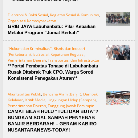
Filantropi & Bakti Sosial
,
Kegiatan Sosial & Komunitas
,
Organisasi Kemasyarakatan
GRIB JAYA Labuhanbatu: Pilar Kebaikan
Melalui Program “Jumat Berkah”
"Hukum dan Kriminalitas"
,
Bisnis dan Industri
(Perkebunan)
,
Isu Sosial
,
Kepatuhan Regulasi
,
Pemerintahan Daerah
,
Transportasi dan Infrastruktur
**Portal Pembatas Tonase di Labuhanbatu
Rusak Ditabrak Truk CPO, Warga Soroti
Konsistensi Penegakan Aturan**
Akuntabilitas Publik
,
Bencana Alam (Banjir)
,
Dampak
Kelalaian
,
Kritik Media
,
Lingkungan Hidup (Sampah)
,
Pemerintahan Daerah
,
Tanggung Jawab Pemimpin
CAMAT BILAH HULU “TULI DAN BUTA”?
BUNGKAM SOAL SAMPAH PENYEBAB
BANJIR BERDARAH! – GERAM KABIRO
NUSANTARANEWS-TODAY!