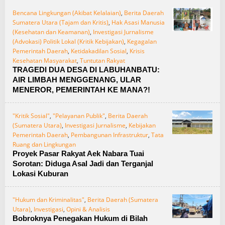
Bencana Lingkungan (Akibat Kelalaian)
,
Berita Daerah
Sumatera Utara (Tajam dan Kritis)
,
Hak Asasi Manusia
(Kesehatan dan Keamanan)
,
Investigasi Jurnalisme
(Advokasi) Politik Lokal (Kritik Kebijakan)
,
Kegagalan
Pemerintah Daerah
,
Ketidakadilan Sosial
,
Krisis
Kesehatan Masyarakat
,
Tuntutan Rakyat
TRAGEDI DUA DESA DI LABUHANBATU:
AIR LIMBAH MENGGENANG, ULAR
MENEROR, PEMERINTAH KE MANA?!
"Kritik Sosial"
,
"Pelayanan Publik"
,
Berita Daerah
(Sumatera Utara)
,
Investigasi Jurnalisme
,
Kebijakan
Pemerintah Daerah
,
Pembangunan Infrastruktur
,
Tata
Ruang dan Lingkungan
Proyek Pasar Rakyat Aek Nabara Tuai
Sorotan: Diduga Asal Jadi dan Terganjal
Lokasi Kuburan
"Hukum dan Kriminalitas"
,
Berita Daerah (Sumatera
Utara)
,
Investigasi
,
Opini & Analisis
Bobroknya Penegakan Hukum di Bilah