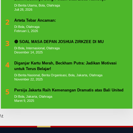
Di Berita Utama, Bola, Olahraga
Juli 28, 2026
2
Arteta Tebar Ancaman:
Di Bola, Olahraga
Februari 1, 2026
3
🔴 SOAL MASA DEPAN JOSHUA ZIRKZEE DI MU
Di Bola, Internasional, Olahraga
Desember 14, 2025
4
Diganjar Kartu Merah, Beckham Putra: Jadikan Motivasi
untuk Terus Belajar!
Di Berita Nasional, Berita Organisasi, Bola, Jakarta, Olahraga
November 22, 2025
5
Persija Jakarta Raih Kemenangan Dramatis atas Bali United
Di Bola, Jakarta, Olahraga
Maret 9, 2025
\t