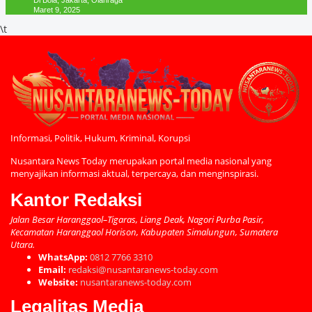
Di Bola, Jakarta, Olahraga
Maret 9, 2025
\t
Informasi, Politik, Hukum, Kriminal, Korupsi
Nusantara News Today merupakan portal media nasional yang
menyajikan informasi aktual, terpercaya, dan menginspirasi.
Kantor Redaksi
Jalan Besar Haranggaol–Tigaras, Liang Deak, Nagori Purba Pasir,
Kecamatan Haranggaol Horison, Kabupaten Simalungun, Sumatera
Utara.
WhatsApp:
0812 7766 3310
Email:
redaksi@nusantaranews-today.com
Website:
nusantaranews-today.com
Legalitas Media