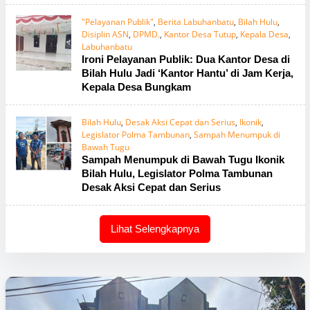
"Pelayanan Publik"
,
Berita Labuhanbatu
,
Bilah Hulu
,
Disiplin ASN
,
DPMD.
,
Kantor Desa Tutup
,
Kepala Desa
,
Labuhanbatu
Ironi Pelayanan Publik: Dua Kantor Desa di
Bilah Hulu Jadi ‘Kantor Hantu’ di Jam Kerja,
Kepala Desa Bungkam
Bilah Hulu
,
Desak Aksi Cepat dan Serius
,
Ikonik
,
Legislator Polma Tambunan
,
Sampah Menumpuk di
Bawah Tugu
Sampah Menumpuk di Bawah Tugu Ikonik
Bilah Hulu, Legislator Polma Tambunan
Desak Aksi Cepat dan Serius
Lihat Selengkapnya