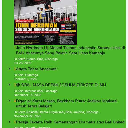
1
John Herdman Uji Mental Timnas Indonesia: Strategi Unik di
Balik Absennya Sang Pelatih Saat Libas Kamboja
Di Berita Utama, Bola, Olahraga
Juli 28, 2026
2
Arteta Tebar Ancaman:
Di Bola, Olahraga
Februari 1, 2026
3
🔴 SOAL MASA DEPAN JOSHUA ZIRKZEE DI MU
Di Bola, Internasional, Olahraga
Desember 14, 2025
4
Diganjar Kartu Merah, Beckham Putra: Jadikan Motivasi
untuk Terus Belajar!
Di Berita Nasional, Berita Organisasi, Bola, Jakarta, Olahraga
November 22, 2025
5
Persija Jakarta Raih Kemenangan Dramatis atas Bali United