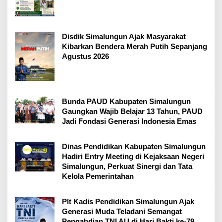
Disdik Simalungun Ajak Masyarakat
Kibarkan Bendera Merah Putih Sepanjang
Agustus 2026
Bunda PAUD Kabupaten Simalungun
Gaungkan Wajib Belajar 13 Tahun, PAUD
Jadi Fondasi Generasi Indonesia Emas
Dinas Pendidikan Kabupaten Simalungun
Hadiri Entry Meeting di Kejaksaan Negeri
Simalungun, Perkuat Sinergi dan Tata
Kelola Pemerintahan
Plt Kadis Pendidikan Simalungun Ajak
Generasi Muda Teladani Semangat
Pengabdian TNI AU di Hari Bakti ke-79