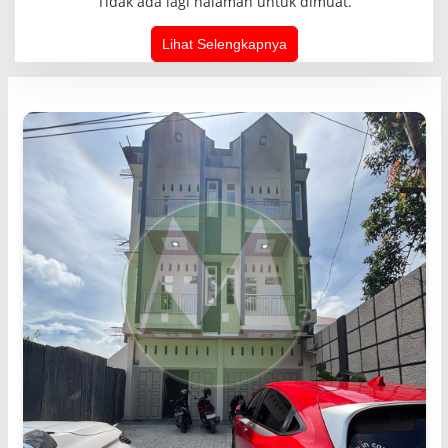
Tidak ada lagi halaman untuk dimuat.
Lihat Selengkapnya