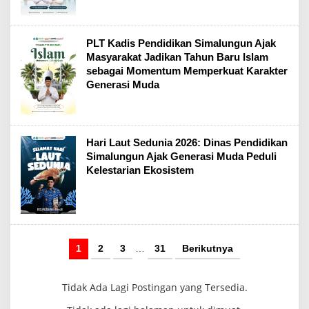
PLT Kadis Pendidikan Simalungun Ajak
Masyarakat Jadikan Tahun Baru Islam
sebagai Momentum Memperkuat Karakter
Generasi Muda
Hari Laut Sedunia 2026: Dinas Pendidikan
Simalungun Ajak Generasi Muda Peduli
Kelestarian Ekosistem
1
2
3
…
31
Berikutnya
Tidak Ada Lagi Postingan yang Tersedia.