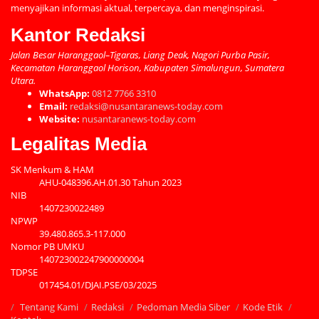
menyajikan informasi aktual, terpercaya, dan menginspirasi.
Kantor Redaksi
Jalan Besar Haranggaol–Tigaras, Liang Deak, Nagori Purba Pasir,
Kecamatan Haranggaol Horison, Kabupaten Simalungun, Sumatera
Utara.
WhatsApp:
0812 7766 3310
Email:
redaksi@nusantaranews-today.com
Website:
nusantaranews-today.com
Legalitas Media
SK Menkum & HAM
AHU-048396.AH.01.30 Tahun 2023
NIB
1407230022489
NPWP
39.480.865.3-117.000
Nomor PB UMKU
140723002247900000004
TDPSE
017454.01/DJAI.PSE/03/2025
Tentang Kami
Redaksi
Pedoman Media Siber
Kode Etik