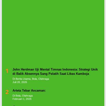
1
John Herdman Uji Mental Timnas Indonesia: Strategi Unik
di Balik Absennya Sang Pelatih Saat Libas Kamboja
Di Berita Utama, Bola, Olahraga
Juli 28, 2026
2
Arteta Tebar Ancaman:
Di Bola, Olahraga
Februari 1, 2026