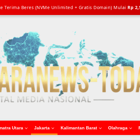
e Terima Beres (NVMe Unlimited + Gratis Domain) Mulai
Rp 2,
matra Utara
Jakarta
Kalimantan Barat
Olahraga