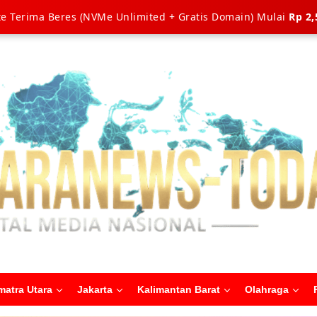
e Terima Beres (NVMe Unlimited + Gratis Domain) Mulai
Rp 2,
matra Utara
Jakarta
Kalimantan Barat
Olahraga