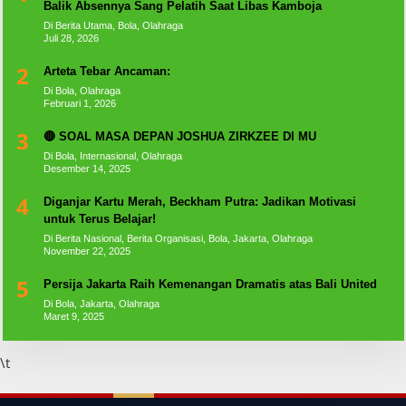
Balik Absennya Sang Pelatih Saat Libas Kamboja
Di Berita Utama, Bola, Olahraga
Juli 28, 2026
2
Arteta Tebar Ancaman:
Di Bola, Olahraga
Februari 1, 2026
3
🔴 SOAL MASA DEPAN JOSHUA ZIRKZEE DI MU
Di Bola, Internasional, Olahraga
Desember 14, 2025
4
Diganjar Kartu Merah, Beckham Putra: Jadikan Motivasi
untuk Terus Belajar!
Di Berita Nasional, Berita Organisasi, Bola, Jakarta, Olahraga
November 22, 2025
5
Persija Jakarta Raih Kemenangan Dramatis atas Bali United
Di Bola, Jakarta, Olahraga
Maret 9, 2025
\t