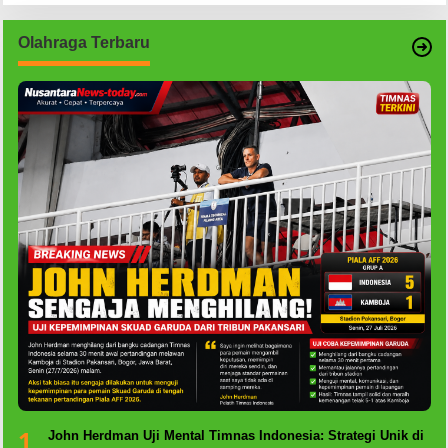
Olahraga Terbaru
1
John Herdman Uji Mental Timnas Indonesia: Strategi Unik di