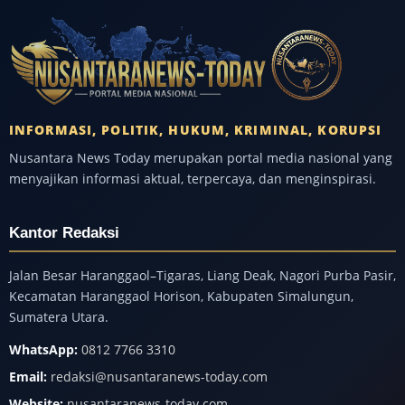
INFORMASI, POLITIK, HUKUM, KRIMINAL, KORUPSI
Nusantara News Today merupakan portal media nasional yang
menyajikan informasi aktual, terpercaya, dan menginspirasi.
Kantor Redaksi
Jalan Besar Haranggaol–Tigaras, Liang Deak, Nagori Purba Pasir,
Kecamatan Haranggaol Horison, Kabupaten Simalungun,
Sumatera Utara.
WhatsApp:
0812 7766 3310
Email:
redaksi@nusantaranews-today.com
Website:
nusantaranews-today.com