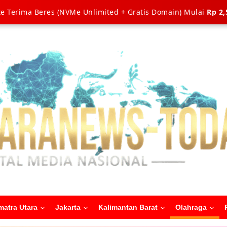
e Terima Beres (NVMe Unlimited + Gratis Domain) Mulai
Rp 2,
matra Utara
Jakarta
Kalimantan Barat
Olahraga