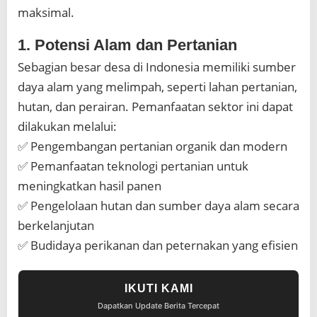
k
maksimal.
a
t
1. Potensi Alam dan Pertanian
Sebagian besar desa di Indonesia memiliki sumber
daya alam yang melimpah, seperti lahan pertanian,
hutan, dan perairan. Pemanfaatan sektor ini dapat
dilakukan melalui:
✅ Pengembangan pertanian organik dan modern
✅ Pemanfaatan teknologi pertanian untuk
meningkatkan hasil panen
✅ Pengelolaan hutan dan sumber daya alam secara
berkelanjutan
✅ Budidaya perikanan dan peternakan yang efisien
IKUTI KAMI
Dapatkan Update Berita Tercepat