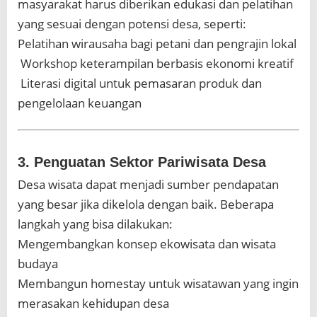
masyarakat harus diberikan edukasi dan pelatihan
yang sesuai dengan potensi desa, seperti:
Pelatihan wirausaha bagi petani dan pengrajin lokal
️ Workshop keterampilan berbasis ekonomi kreatif
‍ Literasi digital untuk pemasaran produk dan
pengelolaan keuangan
3. Penguatan Sektor Pariwisata Desa
Desa wisata dapat menjadi sumber pendapatan
yang besar jika dikelola dengan baik. Beberapa
langkah yang bisa dilakukan:
Mengembangkan konsep ekowisata dan wisata
budaya
Membangun homestay untuk wisatawan yang ingin
merasakan kehidupan desa