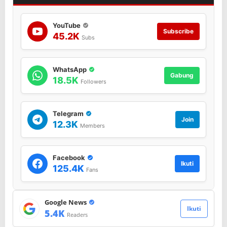
YouTube
Subscribe
45.2K
Subs
WhatsApp
Gabung
18.5K
Followers
Telegram
Join
12.3K
Members
Facebook
Ikuti
125.4K
Fans
Google News
Ikuti
5.4K
Readers