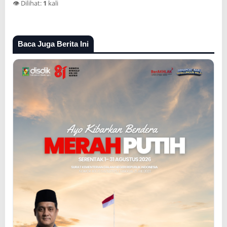
👁️ Dilihat:
1
kali
Baca Juga Berita Ini