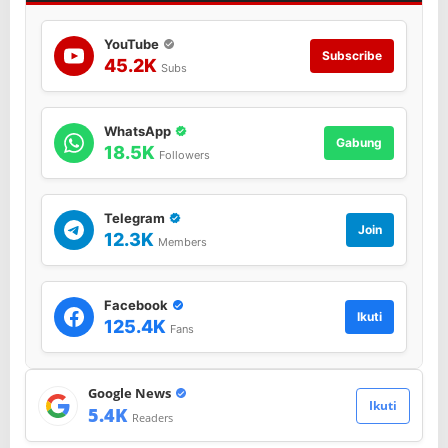
YouTube
Subscribe
45.2K
Subs
WhatsApp
Gabung
18.5K
Followers
Telegram
Join
12.3K
Members
Facebook
Ikuti
125.4K
Fans
Google News
Ikuti
5.4K
Readers