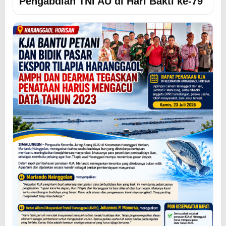
Pengabdian TNI AU di Hari Bakti ke-79