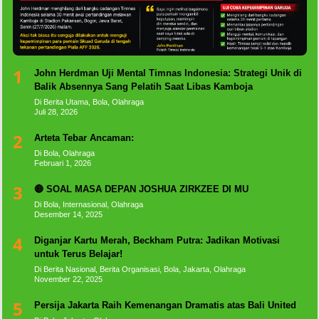
1
John Herdman Uji Mental Timnas Indonesia: Strategi Unik di
Balik Absennya Sang Pelatih Saat Libas Kamboja
Di Berita Utama, Bola, Olahraga
Juli 28, 2026
2
Arteta Tebar Ancaman:
Di Bola, Olahraga
Februari 1, 2026
3
🔴 SOAL MASA DEPAN JOSHUA ZIRKZEE DI MU
Di Bola, Internasional, Olahraga
Desember 14, 2025
4
Diganjar Kartu Merah, Beckham Putra: Jadikan Motivasi
untuk Terus Belajar!
Di Berita Nasional, Berita Organisasi, Bola, Jakarta, Olahraga
November 22, 2025
5
Persija Jakarta Raih Kemenangan Dramatis atas Bali United