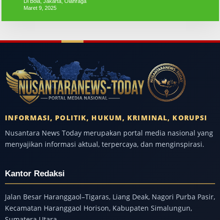
Di Bola, Jakarta, Olahraga
Maret 9, 2025
INFORMASI, POLITIK, HUKUM, KRIMINAL, KORUPSI
Nusantara News Today merupakan portal media nasional yang
menyajikan informasi aktual, terpercaya, dan menginspirasi.
Kantor Redaksi
Jalan Besar Haranggaol–Tigaras, Liang Deak, Nagori Purba Pasir,
Kecamatan Haranggaol Horison, Kabupaten Simalungun,
Sumatera Utara.