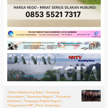
"Gibran Rakabuming Raka"
,
"Humbang
Hasundutan"
,
"Keamanan Negara"
,
"Koordinasi
Kepolisian"
,
"Kunjungan Pejabat Negara"
,
"Pengamanan VVIP"
,
Polres Simalungun