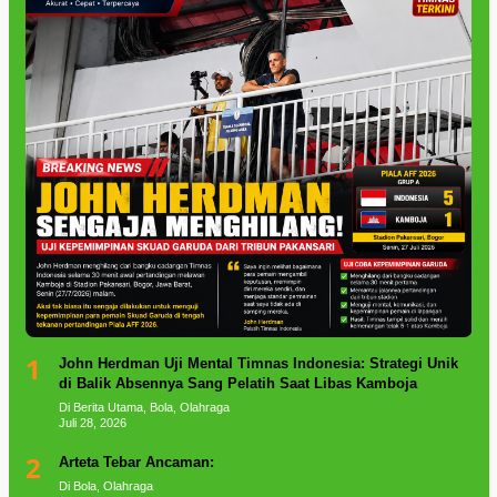
1
John Herdman Uji Mental Timnas Indonesia: Strategi Unik
di Balik Absennya Sang Pelatih Saat Libas Kamboja
Di Berita Utama, Bola, Olahraga
Juli 28, 2026
2
Arteta Tebar Ancaman:
Di Bola, Olahraga