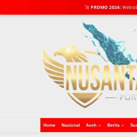
Lewati
🚀
PROMO 2026:
Websit
Tambahkan Menu
ke
konten
Home
Nasional
Aceh
Berita
Su