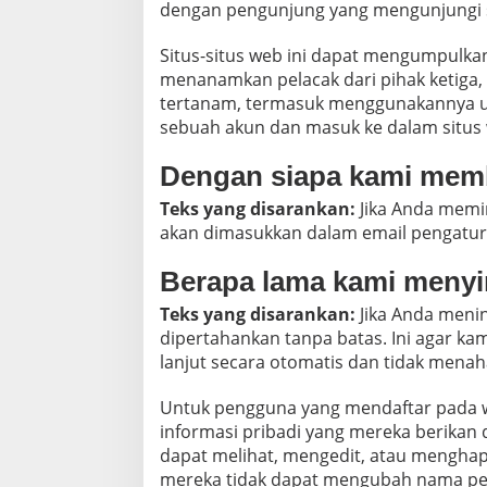
dengan pengunjung yang mengunjungi si
Situs-situs web ini dapat mengumpulka
menanamkan pelacak dari pihak ketiga
tertanam, termasuk menggunakannya unt
sebuah akun dan masuk ke dalam situs 
Dengan siapa kami mem
Teks yang disarankan:
Jika Anda memi
akan dimasukkan dalam email pengatur
Berapa lama kami meny
Teks yang disarankan:
Jika Anda meni
dipertahankan tanpa batas. Ini agar k
lanjut secara otomatis dan tidak mena
Untuk pengguna yang mendaftar pada we
informasi pribadi yang mereka berika
dapat melihat, mengedit, atau menghapu
mereka tidak dapat mengubah nama pen