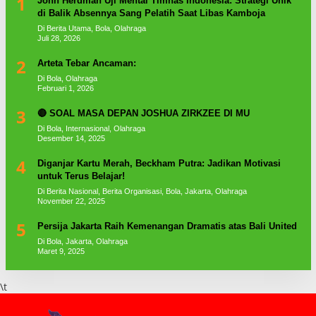
1
John Herdman Uji Mental Timnas Indonesia: Strategi Unik
di Balik Absennya Sang Pelatih Saat Libas Kamboja
Di Berita Utama, Bola, Olahraga
Juli 28, 2026
2
Arteta Tebar Ancaman:
Di Bola, Olahraga
Februari 1, 2026
3
🔴 SOAL MASA DEPAN JOSHUA ZIRKZEE DI MU
Di Bola, Internasional, Olahraga
Desember 14, 2025
4
Diganjar Kartu Merah, Beckham Putra: Jadikan Motivasi
untuk Terus Belajar!
Di Berita Nasional, Berita Organisasi, Bola, Jakarta, Olahraga
November 22, 2025
5
Persija Jakarta Raih Kemenangan Dramatis atas Bali United
Di Bola, Jakarta, Olahraga
Maret 9, 2025
\t