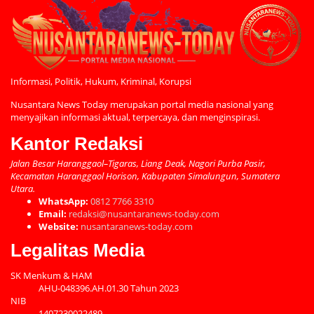
Informasi, Politik, Hukum, Kriminal, Korupsi
Nusantara News Today merupakan portal media nasional yang
menyajikan informasi aktual, terpercaya, dan menginspirasi.
Kantor Redaksi
Jalan Besar Haranggaol–Tigaras, Liang Deak, Nagori Purba Pasir,
Kecamatan Haranggaol Horison, Kabupaten Simalungun, Sumatera
Utara.
WhatsApp:
0812 7766 3310
Email:
redaksi@nusantaranews-today.com
Website:
nusantaranews-today.com
Legalitas Media
SK Menkum & HAM
AHU-048396.AH.01.30 Tahun 2023
NIB
1407230022489