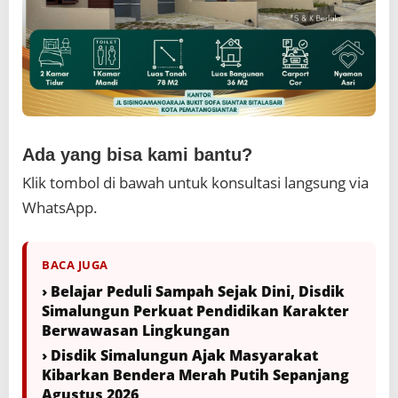
Ada yang bisa kami bantu?
Klik tombol di bawah untuk konsultasi langsung via
WhatsApp.
BACA JUGA
› Belajar Peduli Sampah Sejak Dini, Disdik
Simalungun Perkuat Pendidikan Karakter
Berwawasan Lingkungan
› Disdik Simalungun Ajak Masyarakat
Kibarkan Bendera Merah Putih Sepanjang
Agustus 2026