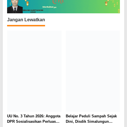
Jangan Lewatkan
UU No. 3 Tahun 2026: Anggota
Belajar Peduli Sampah Sejak
DPR Sosialisasikan Perluasan
Dini, Disdik Simalungun
Perlindungan Saksi dan
Perkuat Pendidikan Karakter