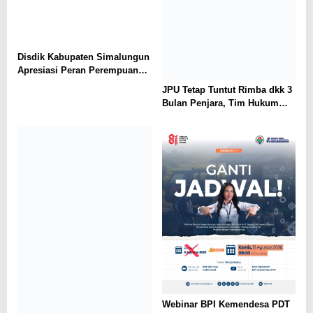
Disdik Kabupaten Simalungun
Apresiasi Peran Perempuan
dalam Pendidikan di Hari
JPU Tetap Tuntut Rimba dkk 3
Dharma Wanita Nasional 2026
Bulan Penjara, Tim Hukum
Minta Majelis Hakim Vonis
Bebas
Webinar BPI Kemendesa PDT