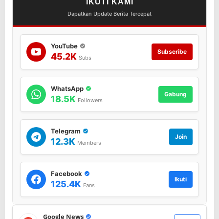
IKUTI KAMI
Dapatkan Update Berita Tercepat
YouTube
Subscribe
45.2K
Subs
WhatsApp
Gabung
18.5K
Followers
Telegram
Join
12.3K
Members
Facebook
Ikuti
125.4K
Fans
Google News