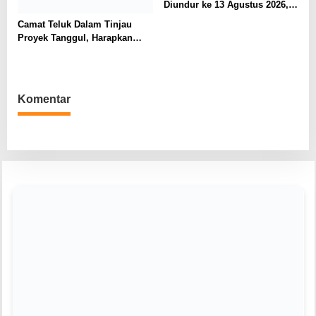
Diundur ke 13 Agustus 2026,
Perkuat Ketahanan Pangan
Camat Teluk Dalam Tinjau
Desa
Proyek Tanggul, Harapkan
Solusi Banjir Lahan Pertanian
Komentar