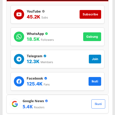
YouTube
Subscribe
45.2K
Subs
WhatsApp
Gabung
18.5K
Followers
Telegram
Join
12.3K
Members
Facebook
Ikuti
125.4K
Fans
Google News
Ikuti
5.4K
Readers