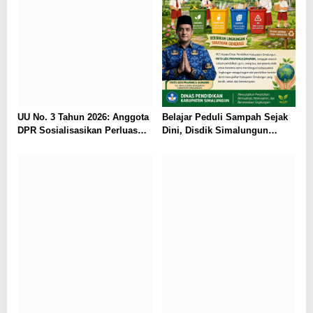
UU No. 3 Tahun 2026: Anggota
Belajar Peduli Sampah Sejak
DPR Sosialisasikan Perluasan
Dini, Disdik Simalungun
Perlindungan Saksi dan
Perkuat Pendidikan Karakter
Korban di Medan
Berwawasan Lingkungan