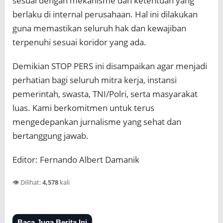
sesuai dengan mekanisme dan ketentuan yang
berlaku di internal perusahaan. Hal ini dilakukan
guna memastikan seluruh hak dan kewajiban
terpenuhi sesuai koridor yang ada.
Demikian STOP PERS ini disampaikan agar menjadi
perhatian bagi seluruh mitra kerja, instansi
pemerintah, swasta, TNI/Polri, serta masyarakat
luas. Kami berkomitmen untuk terus
mengedepankan jurnalisme yang sehat dan
bertanggung jawab.
Editor: Fernando Albert Damanik
👁️ Dilihat:
4,578
kali
Baca Juga Berita Ini