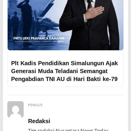
Plt Kadis Pendidikan Simalungun Ajak
Generasi Muda Teladani Semangat
Pengabdian TNI AU di Hari Bakti ke-79
PENULIS
Redaksi
Tim redaksi Nusantara News Today.