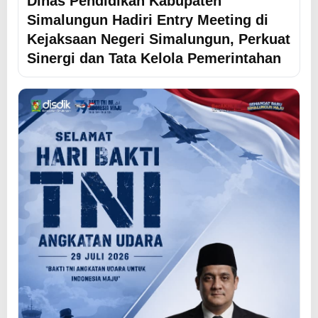
Dinas Pendidikan Kabupaten
Simalungun Hadiri Entry Meeting di
Kejaksaan Negeri Simalungun, Perkuat
Sinergi dan Tata Kelola Pemerintahan