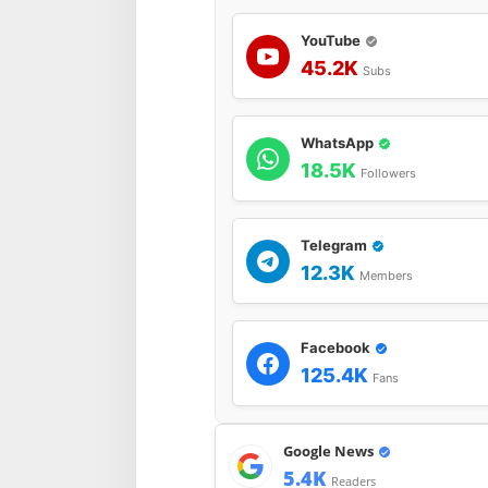
YouTube
45.2K
Subs
WhatsApp
18.5K
Followers
Telegram
12.3K
Members
Facebook
125.4K
Fans
Google News
5.4K
Readers