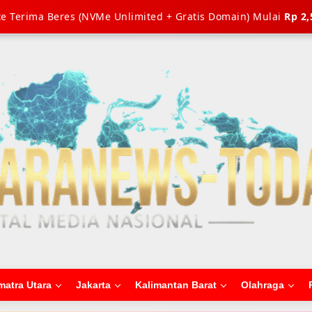
e Terima Beres (NVMe Unlimited + Gratis Domain) Mulai
Rp 2,
matra Utara
Jakarta
Kalimantan Barat
Olahraga