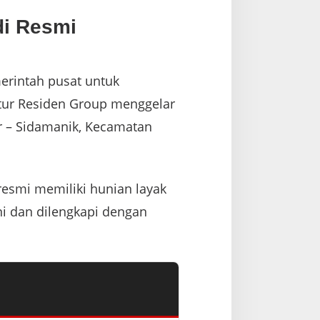
di Resmi
rintah pusat untuk
tur Residen Group menggelar
r – Sidamanik, Kecamatan
resmi memiliki hunian layak
ni dan dilengkapi dengan