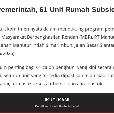
emerintah, 61 Unit Rumah Subsi
tuk komitmen nyata dalam mendukung program peme
i Masyarakat Berpenghasilan Rendah (MBR), PT Manu
mahan Manutur Indah Simarimbun, Jalan Besar Sianta
5/2026).
m penting bagi 61 calon penghuni yang kini secara 
 Seluruh unit yang tersedia dipastikan telah siap hu
ai, termasuk akses air bersih dan aliran listrik.
IKUTI KAMI
Dapatkan Update Berita Tercepat