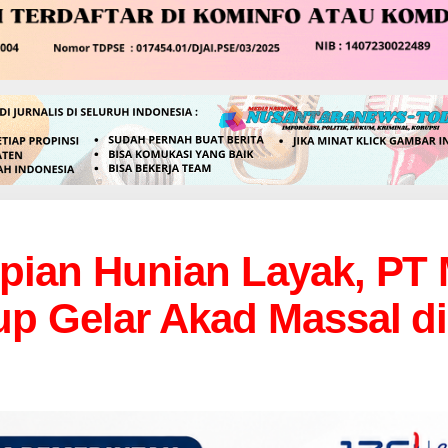
pian Hunian Layak, PT
up Gelar Akad Massal d