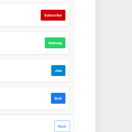
Subscribe
Gabung
Join
Ikuti
Ikuti