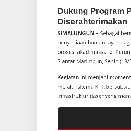
Dukung Program P
Diserahterimakan
SIMALUNGUN
– Sebagai ben
penyediaan hunian layak bag
prosesi akad massal di Peru
Siantar Marimbun, Senin (18/
Kegiatan ini menjadi momentu
melalui skema KPR bersubsidi.
infrastruktur dasar yang memad