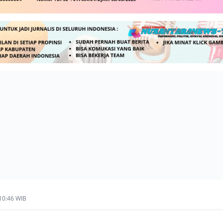
 10:46 WIB