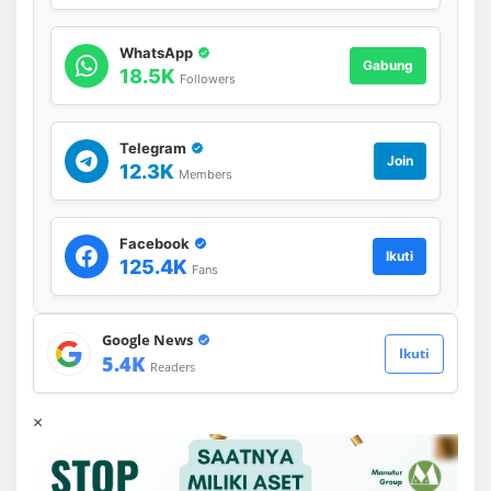
WhatsApp
Gabung
18.5K
Followers
Telegram
Join
12.3K
Members
Facebook
Ikuti
125.4K
Fans
Google News
Ikuti
5.4K
Readers
×