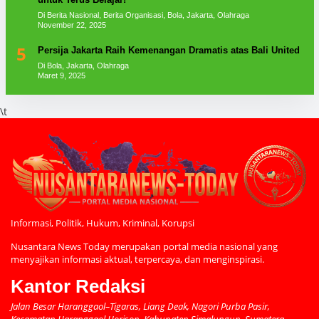
Di Berita Nasional, Berita Organisasi, Bola, Jakarta, Olahraga
November 22, 2025
5
Persija Jakarta Raih Kemenangan Dramatis atas Bali United
Di Bola, Jakarta, Olahraga
Maret 9, 2025
\t
Informasi, Politik, Hukum, Kriminal, Korupsi
Nusantara News Today merupakan portal media nasional yang
menyajikan informasi aktual, terpercaya, dan menginspirasi.
Kantor Redaksi
Jalan Besar Haranggaol–Tigaras, Liang Deak, Nagori Purba Pasir,