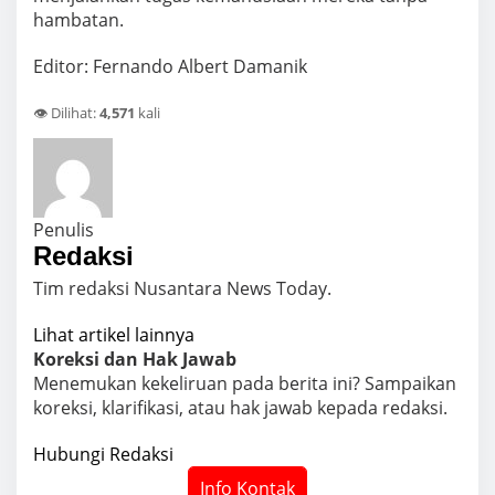
hambatan.
Editor: Fernando Albert Damanik
👁️ Dilihat:
4,571
kali
Penulis
Redaksi
Tim redaksi Nusantara News Today.
Lihat artikel lainnya
Koreksi dan Hak Jawab
Menemukan kekeliruan pada berita ini? Sampaikan
koreksi, klarifikasi, atau hak jawab kepada redaksi.
Hubungi Redaksi
Info Kontak