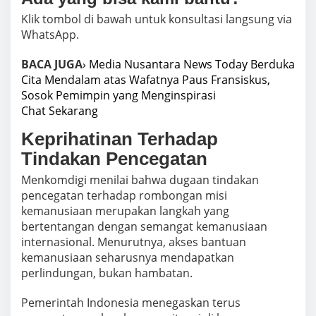
Klik tombol di bawah untuk konsultasi langsung via
WhatsApp.
BACA JUGA
› Media Nusantara News Today Berduka
Cita Mendalam atas Wafatnya Paus Fransiskus,
Sosok Pemimpin yang Menginspirasi
Chat Sekarang
Keprihatinan Terhadap
Tindakan Pencegatan
Menkomdigi menilai bahwa dugaan tindakan
pencegatan terhadap rombongan misi
kemanusiaan merupakan langkah yang
bertentangan dengan semangat kemanusiaan
internasional. Menurutnya, akses bantuan
kemanusiaan seharusnya mendapatkan
perlindungan, bukan hambatan.
Pemerintah Indonesia menegaskan terus