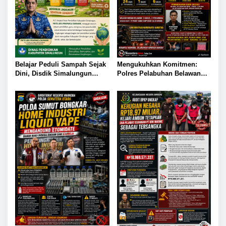
Belajar Peduli Sampah Sejak
Mengukuhkan Komitmen:
Dini, Disdik Simalungun
Polres Pelabuhan Belawan
Perkuat Pendidikan Karakter
Ungkap 31 Kasus Narkotika,
Berwawasan Lingkungan
Amankan 37 Tersangka