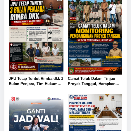
JPU Tetap Tuntut Rimba dkk 3
Camat Teluk Dalam Tinjau
Bulan Penjara, Tim Hukum
Proyek Tanggul, Harapkan
Minta Majelis Hakim Vonis
Solusi Banjir Lahan Pertanian
Bebas