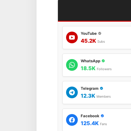
YouTube
45.2K
Subs
WhatsApp
18.5K
Followers
Telegram
12.3K
Members
Facebook
125.4K
Fans