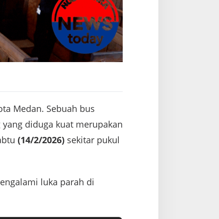
ota Medan. Sebuah bus
 yang diduga kuat merupakan
Sabtu
(14/2/2026)
sekitar pukul
engalami luka parah di