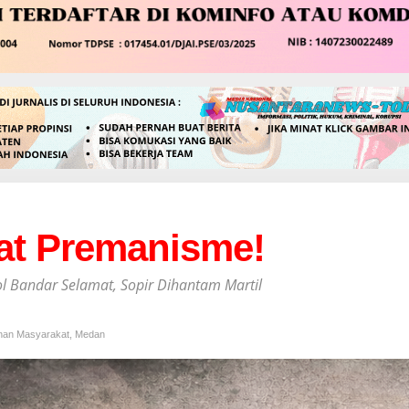
at Premanisme!
l Bandar Selamat, Sopir Dihantam Martil
an Masyarakat
,
Medan