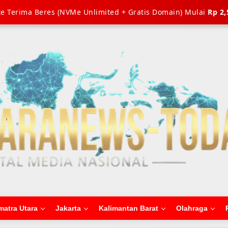
e Terima Beres (NVMe Unlimited + Gratis Domain) Mulai
Rp 2,
matra Utara
Jakarta
Kalimantan Barat
Olahraga