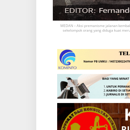
MEDAN – Aksi premanisme jalanan kembali
sekelompok orang yang diduga kuat merupa