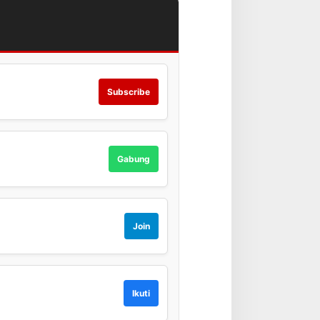
Subscribe
Gabung
Join
Ikuti