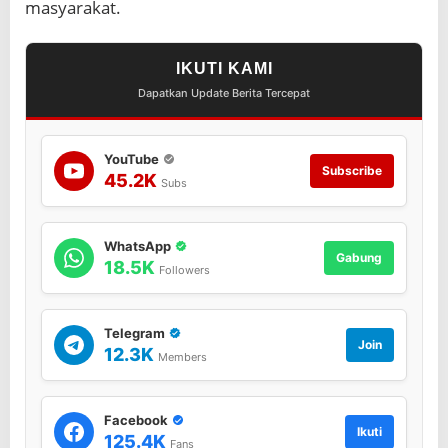
masyarakat.
IKUTI KAMI
Dapatkan Update Berita Tercepat
YouTube
Subscribe
45.2K
Subs
WhatsApp
Gabung
18.5K
Followers
Telegram
Join
12.3K
Members
Facebook
Ikuti
125.4K
Fans