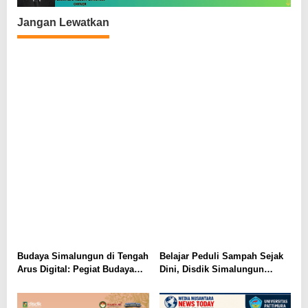
Jangan Lewatkan
Budaya Simalungun di Tengah
Belajar Peduli Sampah Sejak
Arus Digital: Pegiat Budaya
Dini, Disdik Simalungun
dan AGENSI Ajak Generasi
Perkuat Pendidikan Karakter
Muda Menjaga Identitas
Berwawasan Lingkungan