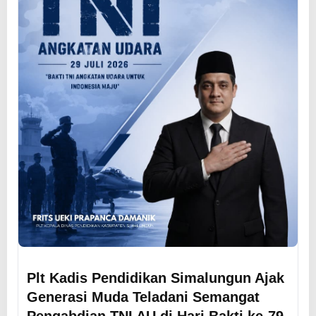
Plt Kadis Pendidikan Simalungun Ajak
Generasi Muda Teladani Semangat
Pengabdian TNI AU di Hari Bakti ke-79