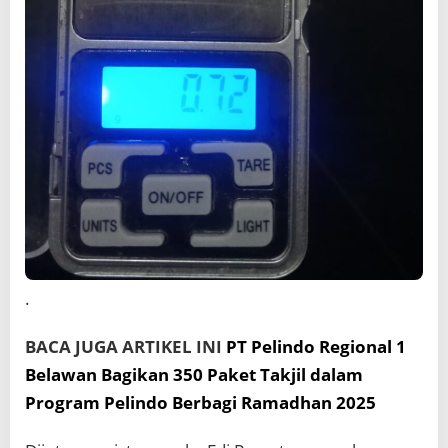
.
BACA JUGA ARTIKEL INI
PT Pelindo Regional 1
Belawan Bagikan 350 Paket Takjil dalam
Program Pelindo Berbagi Ramadhan 2025