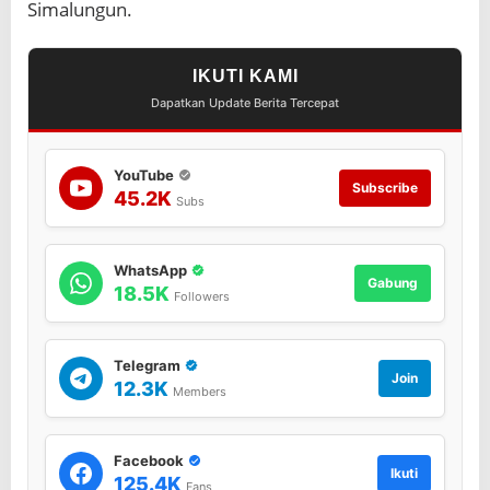
Simalungun.
IKUTI KAMI
Dapatkan Update Berita Tercepat
YouTube
Subscribe
45.2K
Subs
WhatsApp
Gabung
18.5K
Followers
Telegram
Join
12.3K
Members
Facebook
Ikuti
125.4K
Fans