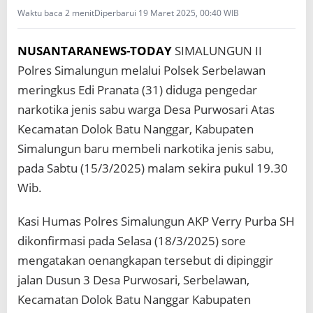
Waktu baca 2 menit
Diperbarui 19 Maret 2025, 00:40 WIB
NUSANTARANEWS-TODAY
SIMALUNGUN II
Polres Simalungun melalui Polsek Serbelawan
meringkus Edi Pranata (31) diduga pengedar
narkotika jenis sabu warga Desa Purwosari Atas
Kecamatan Dolok Batu Nanggar, Kabupaten
Simalungun baru membeli narkotika jenis sabu,
pada Sabtu (15/3/2025) malam sekira pukul 19.30
Wib.
Kasi Humas Polres Simalungun AKP Verry Purba SH
dikonfirmasi pada Selasa (18/3/2025) sore
mengatakan oenangkapan tersebut di dipinggir
jalan Dusun 3 Desa Purwosari, Serbelawan,
Kecamatan Dolok Batu Nanggar Kabupaten