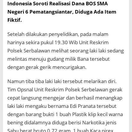
Indonesia Soroti Realisasi Dana BOS SMA
Negeri 6 Pematangsiantar, Diduga Ada Item
Fiktif.
Setelah dilakukan penyelidikan, pada malam
harinya sekira pukul 19.30 Wib Unit Reskrim
Polsek Serbalawan melihat seorang laki laki sedang
melintas menuju gudang milik Bana tersebut
dengan gerak gerik mencurigakan.
Namun tiba tiba laki laki tersebut melarikan diri.
Tim Opsnal Unit Reskrim Polsek Serbelawan gerak
cepat langsung mengejar dan berhasil menangkap
laki laki mengaku bernama Edi Pranata tersebut
dengan barang bukti 1 buah Plastik klip kecil warna
bening didalamnya diduga berisi Narkotika jenis
Sabu berat bruto 0.72 gram, 1 buah Kaca pirex