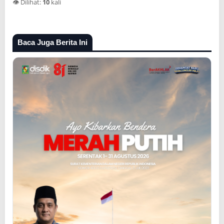
👁️ Dilihat:
10
kali
Baca Juga Berita Ini