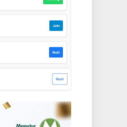
Join
Ikuti
Ikuti