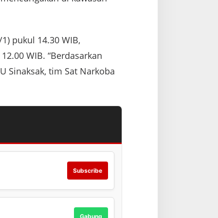
1) pukul 14.30 WIB,
 12.00 WIB. “Berdasarkan
BU Sinaksak, tim Sat Narkoba
Subscribe
Gabung