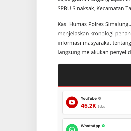
SPBU Sinaksak, Kecamatan Ta
Kasi Humas Polres Simalungun
menjelaskan kronologi penang
informasi masyarakat tentang
langsung melakukan penyelidi
YouTube
45.2K
Subs
WhatsApp