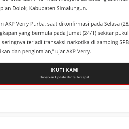
pian Dolok, Kabupaten Simalungun.
 AKP Verry Purba, saat dikonfirmasi pada Selasa (28/
kapan yang bermula pada Jumat (24/1) sekitar pukul
 seringnya terjadi transaksi narkotika di samping SP
kan dan pengintaian,” ujar AKP Verry.
IKUTI KAMI
Dapatkan Update Berita Tercepat