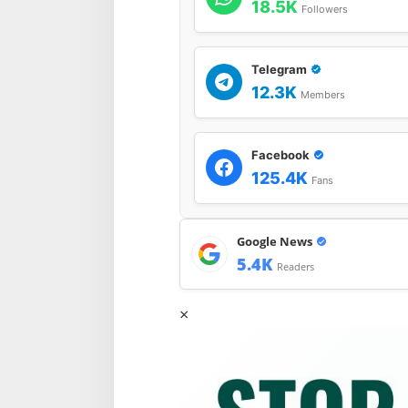
18.5K
Followers
Telegram
12.3K
Members
Facebook
125.4K
Fans
Google News
5.4K
Readers
×