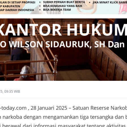
25, 09:35 WIB
today.com , 28 Januari 2025 – Satuan Reserse Narko
 narkoba dengan mengamankan tiga tersangka dan ba
 berawal dari informasi masyarakat tentang aktivita