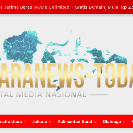
e Terima Beres (NVMe Unlimited + Gratis Domain) Mulai
Rp 2,
matra Utara
Jakarta
Kalimantan Barat
Olahraga