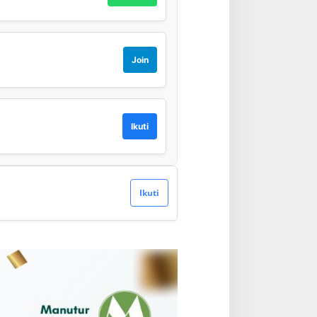
Join
Ikuti
Ikuti