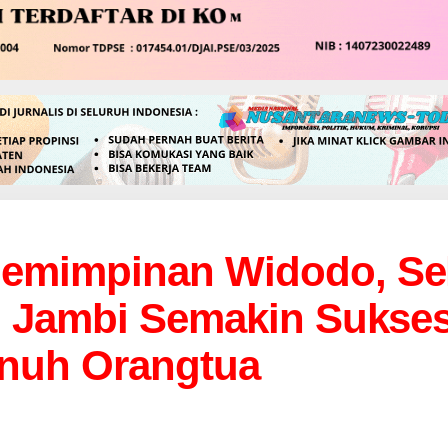
emimpinan Widodo, Se
h Jambi Semakin Sukse
nuh Orangtua