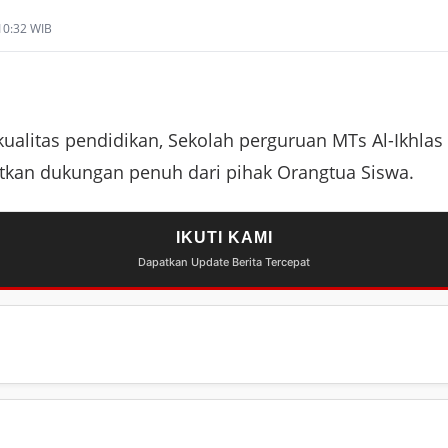
 10:32 WIB
alitas pendidikan, Sekolah perguruan MTs Al-Ikhlas
kan dukungan penuh dari pihak Orangtua Siswa.
IKUTI KAMI
Dapatkan Update Berita Tercepat