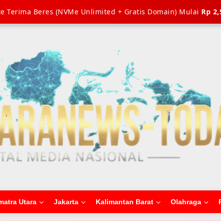
e Terima Beres (NVMe Unlimited + Gratis Domain) Mulai
Rp 2,
matra Utara
Jakarta
Kalimantan Barat
Olahraga