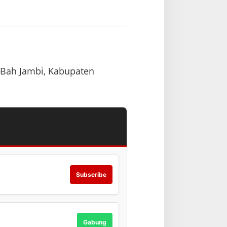
 Bah Jambi, Kabupaten
Subscribe
Gabung