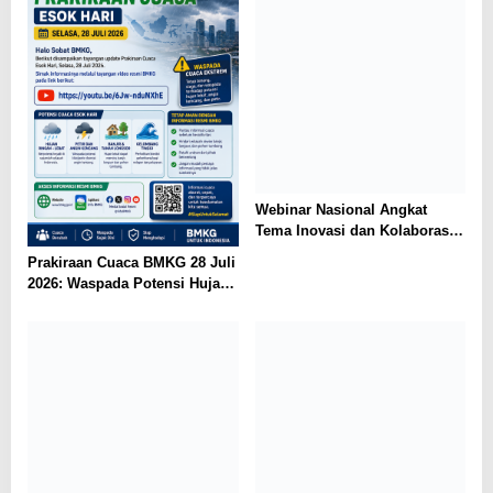
Webinar Nasional Angkat
Tema Inovasi dan Kolaborasi
BUM Desa di Era Disrupsi
Prakiraan Cuaca BMKG 28 Juli
2026: Waspada Potensi Hujan
dan Bencana
Hidrometeorologi