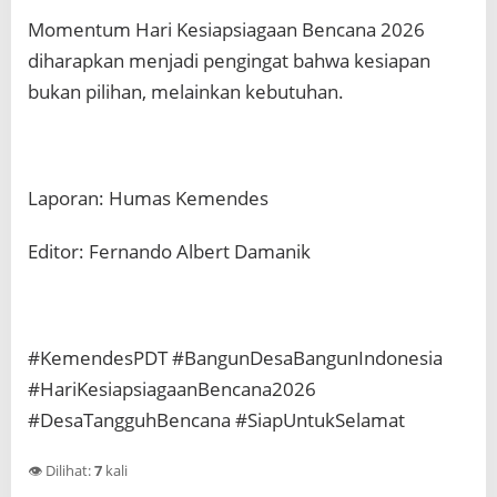
Momentum Hari Kesiapsiagaan Bencana 2026
diharapkan menjadi pengingat bahwa kesiapan
bukan pilihan, melainkan kebutuhan.
Laporan: Humas Kemendes
Editor: Fernando Albert Damanik
#KemendesPDT #BangunDesaBangunIndonesia
#HariKesiapsiagaanBencana2026
#DesaTangguhBencana #SiapUntukSelamat
👁️ Dilihat:
7
kali