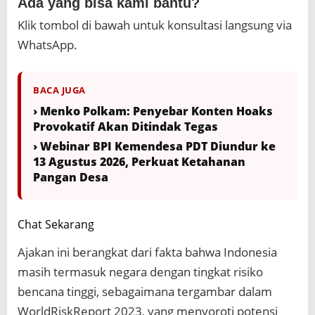
Ada yang bisa kami bantu?
Klik tombol di bawah untuk konsultasi langsung via
WhatsApp.
BACA JUGA
› Menko Polkam: Penyebar Konten Hoaks
Provokatif Akan Ditindak Tegas
› Webinar BPI Kemendesa PDT Diundur ke
13 Agustus 2026, Perkuat Ketahanan
Pangan Desa
Chat Sekarang
Ajakan ini berangkat dari fakta bahwa Indonesia
masih termasuk negara dengan tingkat risiko
bencana tinggi, sebagaimana tergambar dalam
WorldRiskReport 2023, yang menyoroti potensi