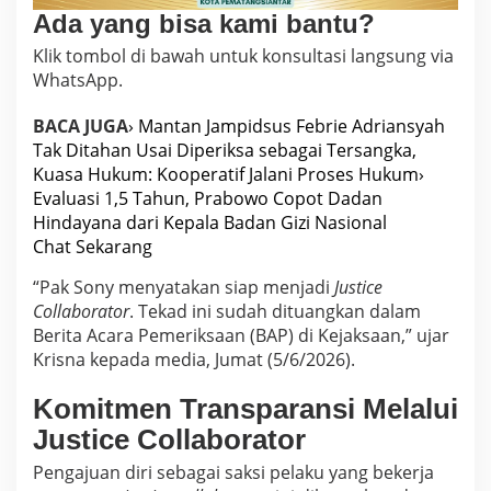
Ada yang bisa kami bantu?
Klik tombol di bawah untuk konsultasi langsung via
WhatsApp.
BACA JUGA
› Mantan Jampidsus Febrie Adriansyah
Tak Ditahan Usai Diperiksa sebagai Tersangka,
Kuasa Hukum: Kooperatif Jalani Proses Hukum
›
Evaluasi 1,5 Tahun, Prabowo Copot Dadan
Hindayana dari Kepala Badan Gizi Nasional
Chat Sekarang
“Pak Sony menyatakan siap menjadi
Justice
Collaborator
. Tekad ini sudah dituangkan dalam
Berita Acara Pemeriksaan (BAP) di Kejaksaan,” ujar
Krisna kepada media, Jumat (5/6/2026).
Komitmen Transparansi Melalui
Justice Collaborator
Pengajuan diri sebagai saksi pelaku yang bekerja