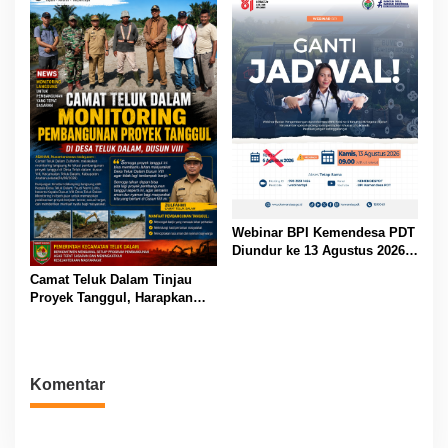
Webinar BPI Kemendesa PDT
Diundur ke 13 Agustus 2026,
Perkuat Ketahanan Pangan
Camat Teluk Dalam Tinjau
Desa
Proyek Tanggul, Harapkan
Solusi Banjir Lahan Pertanian
Komentar