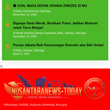
3
🔴 SOAL MASA DEPAN JOSHUA ZIRKZEE DI MU
Di Bola, Internasional, Olahraga
Desember 14, 2025
4
Diganjar Kartu Merah, Beckham Putra: Jadikan Motivasi
untuk Terus Belajar!
Di Berita Nasional, Berita Organisasi, Bola, Jakarta, Olahraga
November 22, 2025
5
Persija Jakarta Raih Kemenangan Dramatis atas Bali United
Di Bola, Jakarta, Olahraga
Maret 9, 2025
\t
Informasi, Politik, Hukum, Kriminal, Korupsi