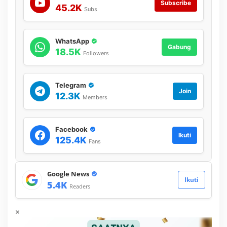
Subscribe
45.2K
Subs
WhatsApp
Gabung
18.5K
Followers
Telegram
Join
12.3K
Members
Facebook
Ikuti
125.4K
Fans
Google News
Ikuti
5.4K
Readers
×