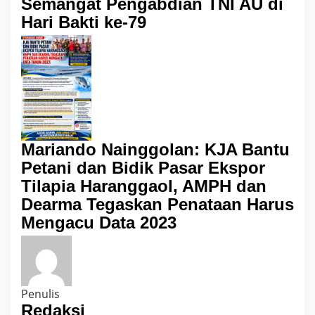
Semangat Pengabdian TNI AU di
Hari Bakti ke-79
Mariando Nainggolan: KJA Bantu
Petani dan Bidik Pasar Ekspor
Tilapia Haranggaol, AMPH dan
Dearma Tegaskan Penataan Harus
Mengacu Data 2023
Penulis
Redaksi