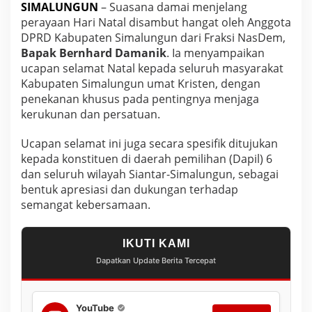
SIMALUNGUN
– Suasana damai menjelang
perayaan Hari Natal disambut hangat oleh Anggota
DPRD Kabupaten Simalungun dari Fraksi NasDem,
Bapak Bernhard Damanik
. Ia menyampaikan
ucapan selamat Natal kepada seluruh masyarakat
Kabupaten Simalungun umat Kristen, dengan
penekanan khusus pada pentingnya menjaga
kerukunan dan persatuan.
Ucapan selamat ini juga secara spesifik ditujukan
kepada konstituen di daerah pemilihan (Dapil) 6
dan seluruh wilayah Siantar-Simalungun, sebagai
bentuk apresiasi dan dukungan terhadap
semangat kebersamaan.
IKUTI KAMI
Dapatkan Update Berita Tercepat
YouTube