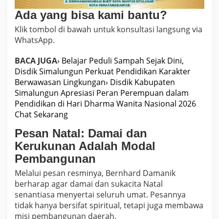
Ada yang bisa kami bantu?
Klik tombol di bawah untuk konsultasi langsung via
WhatsApp.
BACA JUGA
› Belajar Peduli Sampah Sejak Dini,
Disdik Simalungun Perkuat Pendidikan Karakter
Berwawasan Lingkungan
› Disdik Kabupaten
Simalungun Apresiasi Peran Perempuan dalam
Pendidikan di Hari Dharma Wanita Nasional 2026
Chat Sekarang
Pesan Natal: Damai dan
Kerukunan Adalah Modal
Pembangunan
Melalui pesan resminya, Bernhard Damanik
berharap agar damai dan sukacita Natal
senantiasa menyertai seluruh umat. Pesannya
tidak hanya bersifat spiritual, tetapi juga membawa
misi pembangunan daerah.