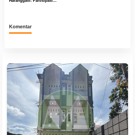
Haranggaol: Partisipasi
Evaluasi Berbasis Data 2023
Minim, Kesepakatan Strategis
Terwujud
Komentar