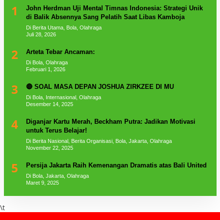
1
John Herdman Uji Mental Timnas Indonesia: Strategi Unik
di Balik Absennya Sang Pelatih Saat Libas Kamboja
Di Berita Utama, Bola, Olahraga
Juli 28, 2026
2
Arteta Tebar Ancaman:
Di Bola, Olahraga
Februari 1, 2026
3
🔴 SOAL MASA DEPAN JOSHUA ZIRKZEE DI MU
Di Bola, Internasional, Olahraga
Desember 14, 2025
4
Diganjar Kartu Merah, Beckham Putra: Jadikan Motivasi
untuk Terus Belajar!
Di Berita Nasional, Berita Organisasi, Bola, Jakarta, Olahraga
November 22, 2025
5
Persija Jakarta Raih Kemenangan Dramatis atas Bali United
Di Bola, Jakarta, Olahraga
Maret 9, 2025
\t