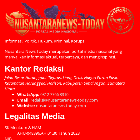
Informasi, Politik, Hukum, Kriminal, Korupsi
Nusantara News Today merupakan portal media nasional yang
menyajikan informasi aktual, terpercaya, dan menginspirasi.
Kantor Redaksi
Jalan Besar Haranggaol–Tigaras, Liang Deak, Nagori Purba Pasir,
Kecamatan Haranggaol Horison, Kabupaten Simalungun, Sumatera
Utara.
WhatsApp:
0812 7766 3310
Email:
redaksi@nusantaranews-today.com
Website:
nusantaranews-today.com
Legalitas Media
SK Menkum & HAM
AHU-048396.AH.01.30 Tahun 2023
NIB