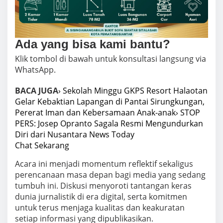
Ada yang bisa kami bantu?
Klik tombol di bawah untuk konsultasi langsung via
WhatsApp.
BACA JUGA
› Sekolah Minggu GKPS Resort Halaotan
Gelar Kebaktian Lapangan di Pantai Sirungkungan,
Pererat Iman dan Kebersamaan Anak-anak
› STOP
PERS: Josep Opranto Sagala Resmi Mengundurkan
Diri dari Nusantara News Today
Chat Sekarang
Acara ini menjadi momentum reflektif sekaligus
perencanaan masa depan bagi media yang sedang
tumbuh ini. Diskusi menyoroti tantangan keras
dunia jurnalistik di era digital, serta komitmen
untuk terus menjaga kualitas dan keakuratan
setiap informasi yang dipublikasikan.