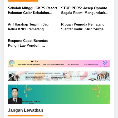
s
Sekolah Minggu GKPS Resort
STOP PERS: Josep Opranto
i
Halaotan Gelar Kebaktian
Sagala Resmi Mengundurkan
Lapangan di Pantai
Diri dari Nusantara News
p
Sirungkungan, Pererat Iman
Today
Arif Harahap Terpilih Jadi
Ribuan Pemuda Pematang
o
dan Kebersamaan Anak-anak
Ketua KNPI Pematang
Siantar Hadiri KKR ‘Surga
s
Siantar, Tokoh Muda Ajak
Terbuka’, Fokus Transformasi
Gandeng Tangan Demi
Karakter
Respons Cepat Berantas
Kemajuan
Pungli Lae Pondom,
Pimpinan NusantaraNews-
Today.com Apresiasi Kinerja
Polres Dairi
Jangan Lewatkan