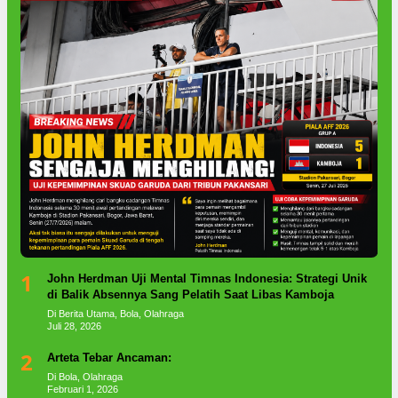
1
John Herdman Uji Mental Timnas Indonesia: Strategi Unik
di Balik Absennya Sang Pelatih Saat Libas Kamboja
Di Berita Utama, Bola, Olahraga
Juli 28, 2026
2
Arteta Tebar Ancaman:
Di Bola, Olahraga
Februari 1, 2026