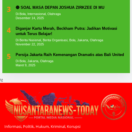
3
🔴 SOAL MASA DEPAN JOSHUA ZIRKZEE DI MU
Di Bola, Internasional, Olahraga
Desember 14, 2025
4
Diganjar Kartu Merah, Beckham Putra: Jadikan Motivasi
untuk Terus Belajar!
Di Berita Nasional, Berita Organisasi, Bola, Jakarta, Olahraga
November 22, 2025
5
Persija Jakarta Raih Kemenangan Dramatis atas Bali United
Di Bola, Jakarta, Olahraga
Maret 9, 2025
\t
Informasi, Politik, Hukum, Kriminal, Korupsi