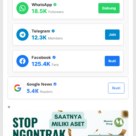
WhatsApp
Gabung
18.5K
Followers
Telegram
Join
12.3K
Members
Facebook
Ikuti
125.4K
Fans
Google News
Ikuti
5.4K
Readers
×