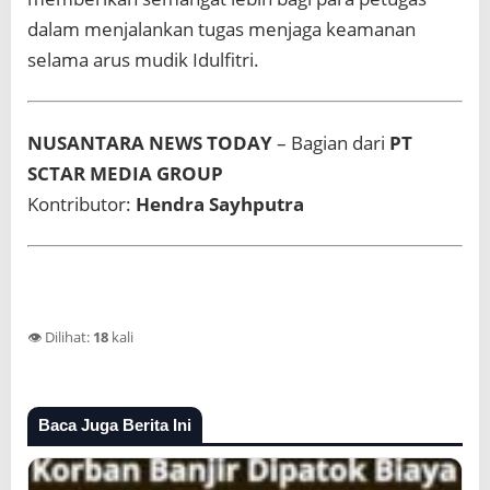
dalam menjalankan tugas menjaga keamanan
selama arus mudik Idulfitri.
NUSANTARA NEWS TODAY
– Bagian dari
PT
SCTAR MEDIA GROUP
Kontributor:
Hendra Sayhputra
👁️ Dilihat:
18
kali
Baca Juga Berita Ini