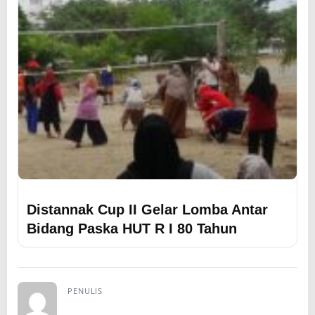
Distannak Cup II Gelar Lomba Antar
Bidang Paska HUT R I 80 Tahun
PENULIS