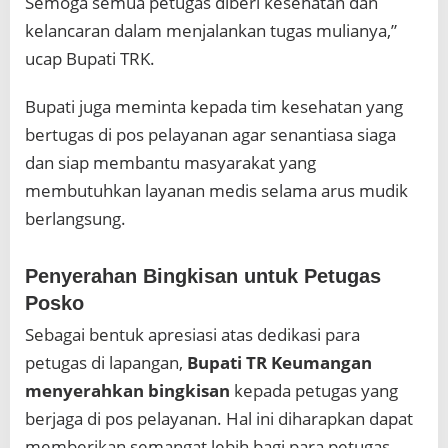
Semoga semua petugas diberi kesehatan dan
kelancaran dalam menjalankan tugas mulianya,”
ucap Bupati TRK.
Bupati juga meminta kepada tim kesehatan yang
bertugas di pos pelayanan agar senantiasa siaga
dan siap membantu masyarakat yang
membutuhkan layanan medis selama arus mudik
berlangsung.
Penyerahan Bingkisan untuk Petugas
Posko
Sebagai bentuk apresiasi atas dedikasi para
petugas di lapangan,
Bupati TR Keumangan
menyerahkan bingkisan
kepada petugas yang
berjaga di pos pelayanan. Hal ini diharapkan dapat
memberikan semangat lebih bagi para petugas