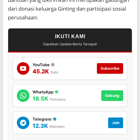
dari donasi keluarga Ginting dan partisipasi sosial
perusahaan:
IKUTI KAMI
Dapatkan Update Berita Tercepat
YouTube
Subscribe
45.2K
Subs
WhatsApp
Gabung
18.5K
Followers
Telegram
Join
12.3K
Members