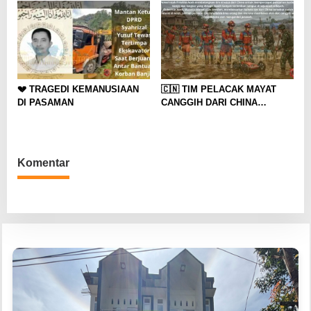
Gubernur
💔 TRAGEDI KEMANUSIAAN
🇨🇳 TIM PELACAK MAYAT
DI PASAMAN
CANGGIH DARI CHINA
DIDATANGKAN KE ACEH
Komentar