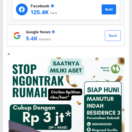
Facebook
Ikuti
125.4K
Fans
Google News
Ikuti
5.4K
Readers
×