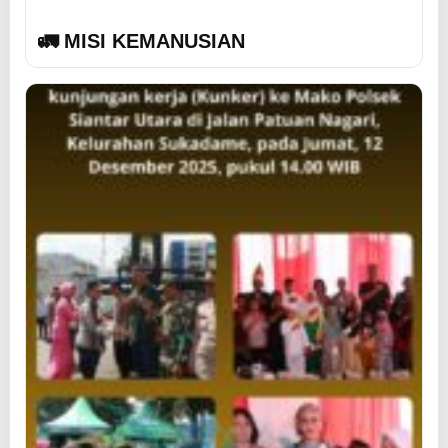
🚛 MISI KEMANUSIAN