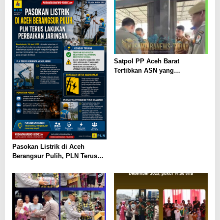
Satpol PP Aceh Barat
Tertibkan ASN yang
“Nongkrong” di Warung Kopi
Saat Jam Kerja
Pasokan Listrik di Aceh
Berangsur Pulih, PLN Terus
Lakukan Perbaikan Jaringan