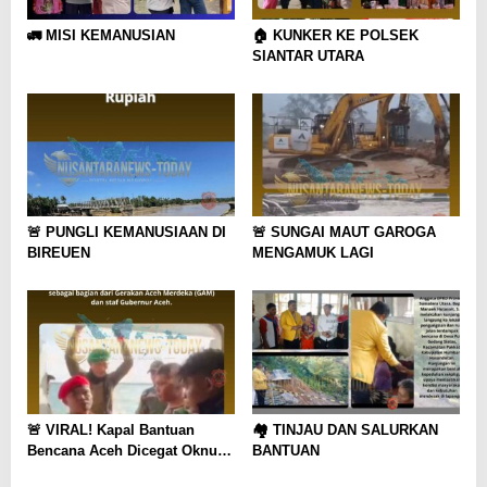
🚛 MISI KEMANUSIAN
🏠 KUNKER KE POLSEK
SIANTAR UTARA
🚨 PUNGLI KEMANUSIAAN DI
🚨 SUNGAI MAUT GAROGA
BIREUEN
MENGAMUK LAGI
🚨 VIRAL! Kapal Bantuan
🏘️ TINJAU DAN SALURKAN
Bencana Aceh Dicegat Oknum
BANTUAN
Mengaku GAM dan Staf