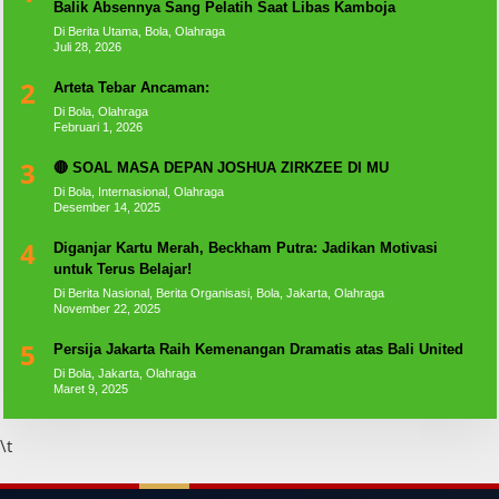
Balik Absennya Sang Pelatih Saat Libas Kamboja
Di Berita Utama, Bola, Olahraga
Juli 28, 2026
2
Arteta Tebar Ancaman:
Di Bola, Olahraga
Februari 1, 2026
3
🔴 SOAL MASA DEPAN JOSHUA ZIRKZEE DI MU
Di Bola, Internasional, Olahraga
Desember 14, 2025
4
Diganjar Kartu Merah, Beckham Putra: Jadikan Motivasi
untuk Terus Belajar!
Di Berita Nasional, Berita Organisasi, Bola, Jakarta, Olahraga
November 22, 2025
5
Persija Jakarta Raih Kemenangan Dramatis atas Bali United
Di Bola, Jakarta, Olahraga
Maret 9, 2025
\t