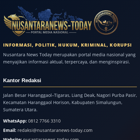
INFORMASI, POLITIK, HUKUM, KRIMINAL, KORUPSI
Nusantara News Today merupakan portal media nasional yang
menyajikan informasi aktual, terpercaya, dan menginspirasi.
Kantor Redaksi
Jalan Besar Haranggaol–Tigaras, Liang Deak, Nagori Purba Pasir,
Kecamatan Haranggaol Horison, Kabupaten Simalungun,
Sumatera Utara.
WhatsApp:
0812 7766 3310
Email:
redaksi@nusantaranews-today.com
Website:
nusantaranews-today.com