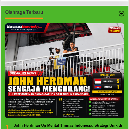
Olahraga Terbaru
1
John Herdman Uji Mental Timnas Indonesia: Strategi Unik di