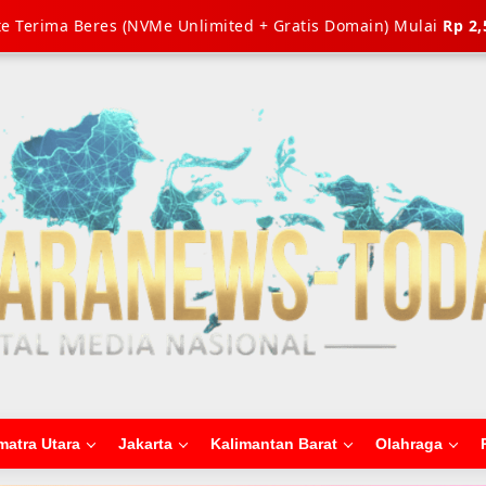
e Terima Beres (NVMe Unlimited + Gratis Domain) Mulai
Rp 2,
matra Utara
Jakarta
Kalimantan Barat
Olahraga