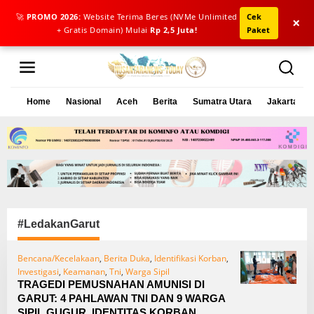
🚀
PROMO 2026:
Website Terima Beres (NVMe Unlimited
Cek
×
+ Gratis Domain) Mulai
Rp 2,5 Juta!
Paket
L
e
w
a
Home
Nasional
Aceh
Berita
Sumatra Utara
Jakarta
t
i
k
e
k
o
n
t
e
#LedakanGarut
n
Bencana/Kecelakaan
,
Berita Duka
,
Identifikasi Korban
,
Investigasi
,
Keamanan
,
Tni
,
Warga Sipil
TRAGEDI PEMUSNAHAN AMUNISI DI
GARUT: 4 PAHLAWAN TNI DAN 9 WARGA
SIPIL GUGUR, IDENTITAS KORBAN