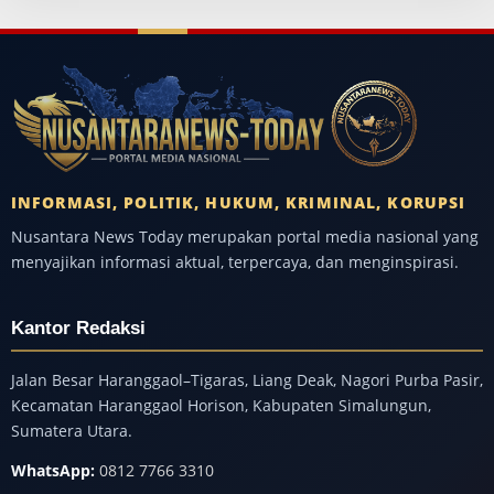
INFORMASI, POLITIK, HUKUM, KRIMINAL, KORUPSI
Nusantara News Today merupakan portal media nasional yang
menyajikan informasi aktual, terpercaya, dan menginspirasi.
Kantor Redaksi
Jalan Besar Haranggaol–Tigaras, Liang Deak, Nagori Purba Pasir,
Kecamatan Haranggaol Horison, Kabupaten Simalungun,
Sumatera Utara.
WhatsApp:
0812 7766 3310