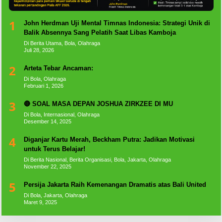
1
John Herdman Uji Mental Timnas Indonesia: Strategi Unik di
Balik Absennya Sang Pelatih Saat Libas Kamboja
Di Berita Utama, Bola, Olahraga
Juli 28, 2026
2
Arteta Tebar Ancaman:
Di Bola, Olahraga
Februari 1, 2026
3
🔴 SOAL MASA DEPAN JOSHUA ZIRKZEE DI MU
Di Bola, Internasional, Olahraga
Desember 14, 2025
4
Diganjar Kartu Merah, Beckham Putra: Jadikan Motivasi
untuk Terus Belajar!
Di Berita Nasional, Berita Organisasi, Bola, Jakarta, Olahraga
November 22, 2025
5
Persija Jakarta Raih Kemenangan Dramatis atas Bali United
Di Bola, Jakarta, Olahraga
Maret 9, 2025