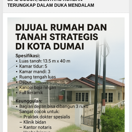
TERUNGKAP DALAM DUKA MENDALAM