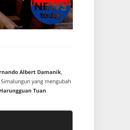
rnando Albert Damanik
,
en Simalungun yang mengubah
 Harungguan Tuan