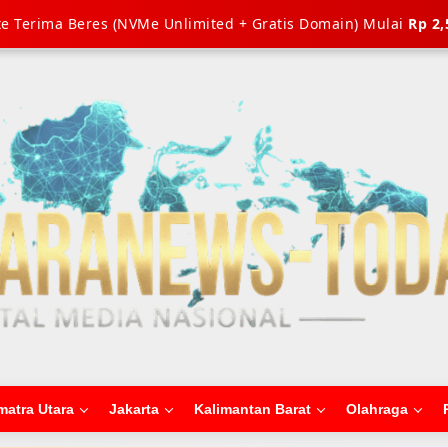
e Terima Beres (NVMe Unlimited + Gratis Domain) Mulai
Rp 2,
matra Utara
Jakarta
Kalimantan Barat
Olahraga