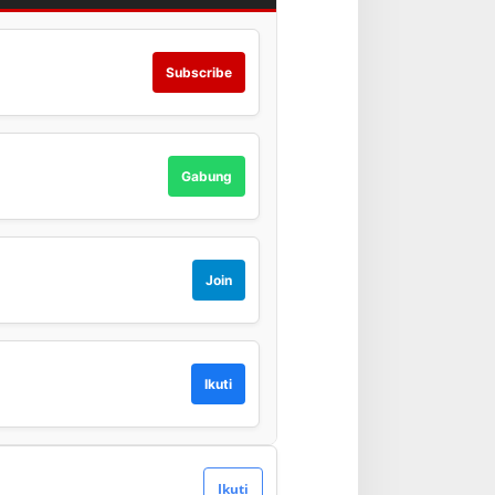
Subscribe
Gabung
Join
Ikuti
Ikuti