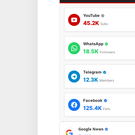
YouTube
45.2K
Subs
WhatsApp
18.5K
Followers
Telegram
12.3K
Members
Facebook
125.4K
Fans
Google News