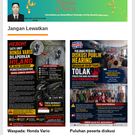
s
Jangan Lewatkan
Waspada: Honda Vario
Puluhan peserta diskusi