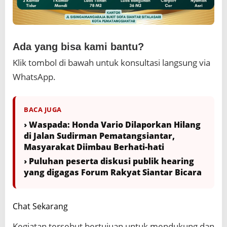
Ada yang bisa kami bantu?
Klik tombol di bawah untuk konsultasi langsung via
WhatsApp.
BACA JUGA
› Waspada: Honda Vario Dilaporkan Hilang
di Jalan Sudirman Pematangsiantar,
Masyarakat Diimbau Berhati-hati
› Puluhan peserta diskusi publik hearing
yang digagas Forum Rakyat Siantar Bicara
Chat Sekarang
Kegiatan tersebut bertujuan untuk mendukung dan