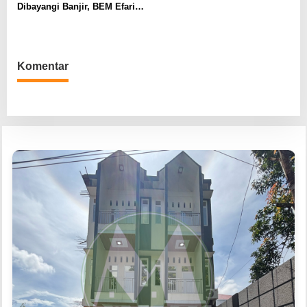
Dibayangi Banjir, BEM Efarina
Beri ‘Rapor Merah’ untuk
Kinerja Wali Kota
Komentar