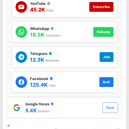
YouTube
Subscribe
45.2K
Subs
WhatsApp
Gabung
18.5K
Followers
Telegram
Join
12.3K
Members
Facebook
Ikuti
125.4K
Fans
Google News
Ikuti
5.4K
Readers
×