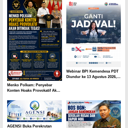
Webinar BPI Kemendesa PDT
Diundur ke 13 Agustus 2026,
Perkuat Ketahanan Pangan
Menko Polkam: Penyebar
Desa
Konten Hoaks Provokatif Akan
Ditindak Tegas
AGENSI Buka Perekrutan