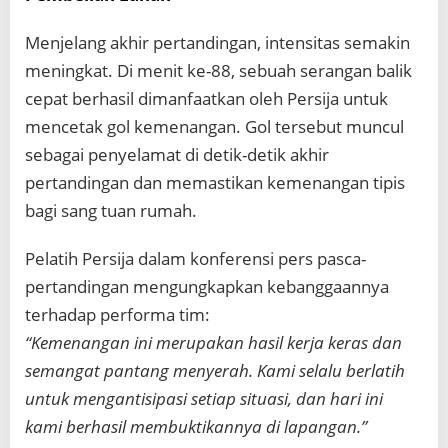
Menjelang akhir pertandingan, intensitas semakin
meningkat. Di menit ke-88, sebuah serangan balik
cepat berhasil dimanfaatkan oleh Persija untuk
mencetak gol kemenangan. Gol tersebut muncul
sebagai penyelamat di detik-detik akhir
pertandingan dan memastikan kemenangan tipis
bagi sang tuan rumah.
Pelatih Persija dalam konferensi pers pasca-
pertandingan mengungkapkan kebanggaannya
terhadap performa tim:
“Kemenangan ini merupakan hasil kerja keras dan
semangat pantang menyerah. Kami selalu berlatih
untuk mengantisipasi setiap situasi, dan hari ini
kami berhasil membuktikannya di lapangan.”