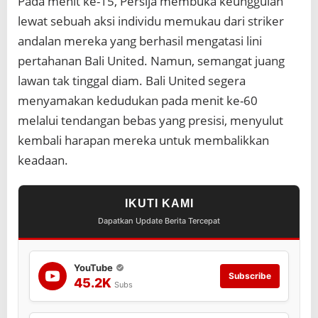
Pada menit ke-15, Persija membuka keunggulan
lewat sebuah aksi individu memukau dari striker
andalan mereka yang berhasil mengatasi lini
pertahanan Bali United. Namun, semangat juang
lawan tak tinggal diam. Bali United segera
menyamakan kedudukan pada menit ke-60
melalui tendangan bebas yang presisi, menyulut
kembali harapan mereka untuk membalikkan
keadaan.
IKUTI KAMI
Dapatkan Update Berita Tercepat
YouTube
Subscribe
45.2K
Subs