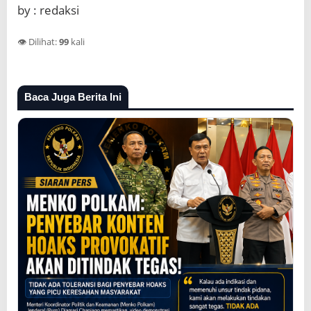
by : redaksi
👁️ Dilihat:
99
kali
Baca Juga Berita Ini