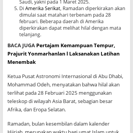
Saudi, yakni pada 1 Maret 2025.
Di
Amerika Serikat
, Ramadan diperkirakan akan
dimulai saat matahari terbenam pada 28
februari. Beberapa daerah di Amerika
diperkirakan dapat melihat hilal dengan mata
telanjang.
BACA JUGA
Pertajam Kemampuan Tempur,
Prajurit Yonmarhanlan l Laksanakan Latihan
Menembak
Ketua Pusat Astronomi Internasional di Abu Dhabi,
Mohammad Odeh, menyatakan bahwa hilal akan
terlihat pada 28 Februari 2025 menggunakan
teleskop di wilayah Asia Barat, sebagian besar
Afrika, dan Eropa Selatan.
Ramadan, bulan kesembilan dalam kalender
Hijriah, merupakan waktu bagi umat Islam untuk