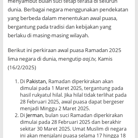
menyambut bulan suci tetap terasa di seluruh
dunia. Berbagai negara menggunakan pendekatan
yang berbeda dalam menentukan awal puasa,
bergantung pada tradisi dan kebijakan yang
berlaku di masing-masing wilayah.
Berikut ini perkiraan awal puasa Ramadan 2025
lima negara di dunia, mengutip
aaj.tv,
Kamis
(16/2/2025)
Di
Pakistan,
Ramadan diperkirakan akan
dimulai pada 1 Maret 2025, tergantung pada
hasil rukyatul hilal. Jika hilal tidak terlihat pada
28 Februari 2025, awal puasa dapat bergeser
menjadi Minggu 2 Maret 2025.
Di
Jerman
, bulan suci Ramadan diperkirakan
dimulai pada 28 Februari 2025 dan berakhir
sekitar 30 Maret 2025. Umat Muslim di negara
ini akan menjalani puasa selama 17 hingga 18