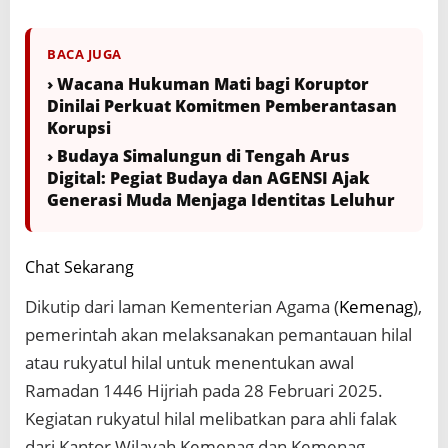
BACA JUGA
› Wacana Hukuman Mati bagi Koruptor
Dinilai Perkuat Komitmen Pemberantasan
Korupsi
› Budaya Simalungun di Tengah Arus
Digital: Pegiat Budaya dan AGENSI Ajak
Generasi Muda Menjaga Identitas Leluhur
Chat Sekarang
Dikutip dari laman Kementerian Agama (
Kemenag
),
pemerintah akan melaksanakan pemantauan hilal
atau rukyatul hilal untuk menentukan awal
Ramadan 1446 Hijriah pada 28 Februari 2025.
Kegiatan rukyatul hilal melibatkan para ahli falak
dari Kantor Wilayah Kemenag dan Kemenag