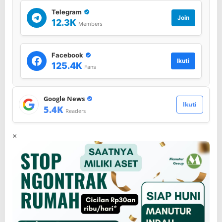
Telegram
Join
12.3K
Members
Facebook
Ikuti
125.4K
Fans
Google News
Ikuti
5.4K
Readers
×