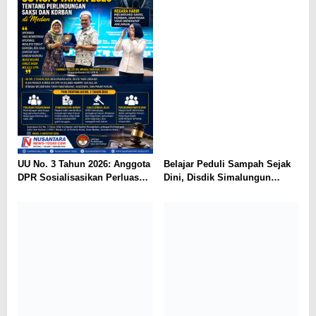
UU No. 3 Tahun 2026: Anggota
Belajar Peduli Sampah Sejak
DPR Sosialisasikan Perluasan
Dini, Disdik Simalungun
Perlindungan Saksi dan
Perkuat Pendidikan Karakter
Korban di Medan
Berwawasan Lingkungan