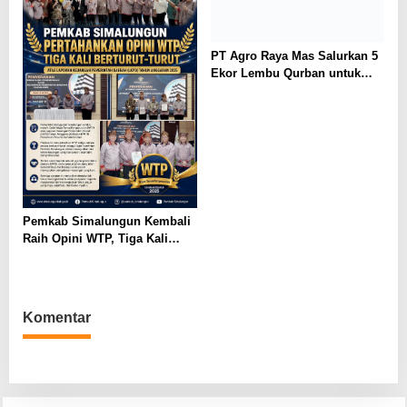
PT Agro Raya Mas Salurkan 5
Ekor Lembu Qurban untuk
Masjid dan Masyarakat Medan
Labuhan
Pemkab Simalungun Kembali
Raih Opini WTP, Tiga Kali
Berturut-Turut dari BPK RI
Komentar