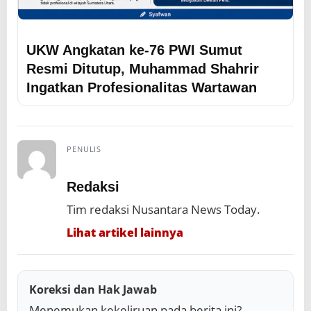
UKW Angkatan ke-76 PWI Sumut
Resmi Ditutup, Muhammad Shahrir
Ingatkan Profesionalitas Wartawan
PENULIS
Redaksi
Tim redaksi Nusantara News Today.
Lihat artikel lainnya
Koreksi dan Hak Jawab
Menemukan kekeliruan pada berita ini?