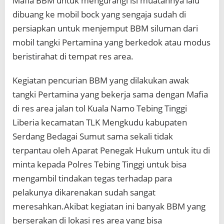
Mafia BBM untuk mengurangi isi muatannya lalu
dibuang ke mobil bock yang sengaja sudah di
persiapkan untuk menjemput BBM siluman dari
mobil tangki Pertamina yang berkedok atau modus
beristirahat di tempat res area.
Kegiatan pencurian BBM yang dilakukan awak
tangki Pertamina yang bekerja sama dengan Mafia
di res area jalan tol Kuala Namo Tebing Tinggi
Liberia kecamatan TLK Mengkudu kabupaten
Serdang Bedagai Sumut sama sekali tidak
terpantau oleh Aparat Penegak Hukum untuk itu di
minta kepada Polres Tebing Tinggi untuk bisa
mengambil tindakan tegas terhadap para
pelakunya dikarenakan sudah sangat
meresahkan.Akibat kegiatan ini banyak BBM yang
berserakan di lokasi res area yang bisa