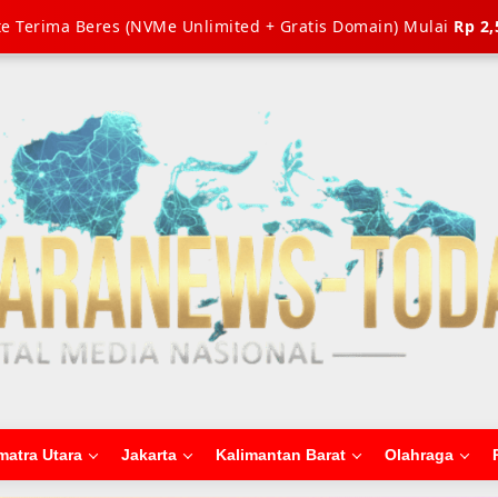
e Terima Beres (NVMe Unlimited + Gratis Domain) Mulai
Rp 2,
matra Utara
Jakarta
Kalimantan Barat
Olahraga