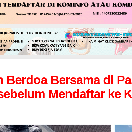
m Berdoa Bersama di P
sebelum Mendaftar ke 