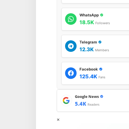
WhatsApp
18.5K
Followers
Telegram
12.3K
Members
Facebook
125.4K
Fans
Google News
5.4K
Readers
×