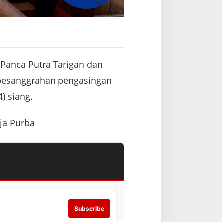
 Panca Putra Tarigan dan
 pesanggrahan pengasingan
) siang.
aja Purba
Subscribe