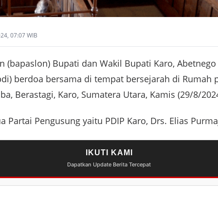
024, 07:07 WIB
 (bapaslon) Bupati dan Wakil Bupati Karo, Abetnego
Abdi) berdoa bersama di tempat bersejarah di Rumah
a, Berastagi, Karo, Sumatera Utara, Kamis (29/8/2024
a Partai Pengusung yaitu PDIP Karo, Drs. Elias Purm
IKUTI KAMI
Dapatkan Update Berita Tercepat