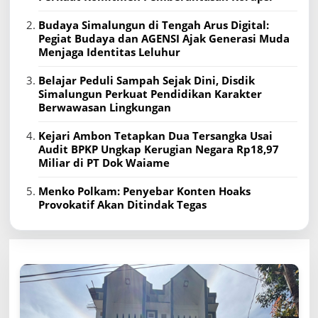
Budaya Simalungun di Tengah Arus Digital:
Pegiat Budaya dan AGENSI Ajak Generasi Muda
Menjaga Identitas Leluhur
Belajar Peduli Sampah Sejak Dini, Disdik
Simalungun Perkuat Pendidikan Karakter
Berwawasan Lingkungan
Kejari Ambon Tetapkan Dua Tersangka Usai
Audit BPKP Ungkap Kerugian Negara Rp18,97
Miliar di PT Dok Waiame
Menko Polkam: Penyebar Konten Hoaks
Provokatif Akan Ditindak Tegas