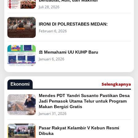
Berdaulat, Adil, dan Makmur
Juli 28, 2026
IRONI DI POLRESTABES MEDAN:
Februari 6, 2026
⚖️ Memahami UU KUHP Baru
Januari 6, 2026
Selengkapnya
Ekonomi
Mendes PDT Yandri Susanto Pastikan Desa
Jadi Pemasok Utama Telur untuk Program
Makan Bergizi Gratis
Januari 31, 2026
Pasar Rakyat Kelambir V Kebun Resmi
Dibuka