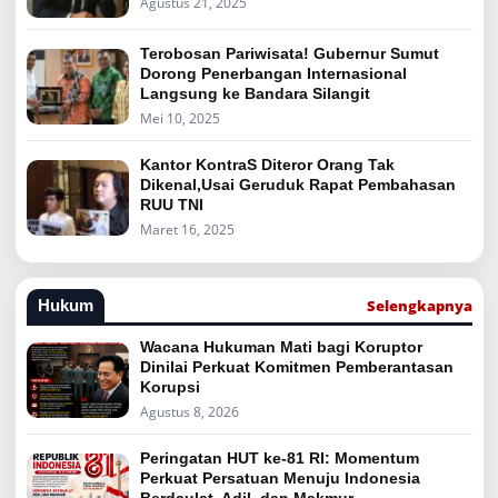
Agustus 21, 2025
Terobosan Pariwisata! Gubernur Sumut
Dorong Penerbangan Internasional
Langsung ke Bandara Silangit
Mei 10, 2025
Kantor KontraS Diteror Orang Tak
Dikenal,Usai Geruduk Rapat Pembahasan
RUU TNI
Maret 16, 2025
Selengkapnya
Hukum
Wacana Hukuman Mati bagi Koruptor
Dinilai Perkuat Komitmen Pemberantasan
Korupsi
Agustus 8, 2026
Peringatan HUT ke-81 RI: Momentum
Perkuat Persatuan Menuju Indonesia