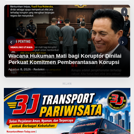
Ⅱ
‹
›
HEADLINE UTAMA
Wacana Hukuman Mati bagi Koruptor Dinilai
Perkuat Komitmen Pemberantasan Korupsi
Agustus 8, 2026 · Redaksi
IKLAN