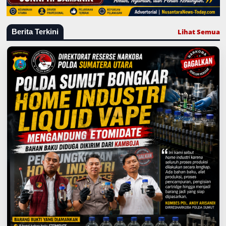
Lihat Semua
Berita Terkini