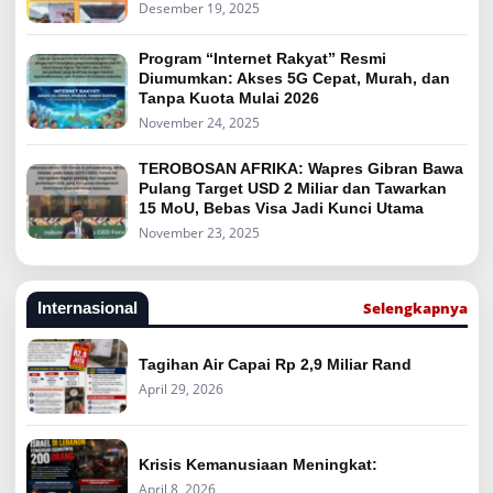
Desember 19, 2025
Program “Internet Rakyat” Resmi
Diumumkan: Akses 5G Cepat, Murah, dan
Tanpa Kuota Mulai 2026
November 24, 2025
TEROBOSAN AFRIKA: Wapres Gibran Bawa
Pulang Target USD 2 Miliar dan Tawarkan
15 MoU, Bebas Visa Jadi Kunci Utama
November 23, 2025
Selengkapnya
Internasional
Tagihan Air Capai Rp 2,9 Miliar Rand
April 29, 2026
Krisis Kemanusiaan Meningkat:
April 8, 2026