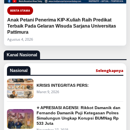
BERITA UTAMA
Anak Petani Penerima KIP-Kuliah Raih Predikat
Terbaik Pada Gelaran Wisuda Sarjana Universitas
Pattimura
Agustus 4, 2026
Kanal Nasional
Selengkapnya
Nasional
KRISIS INTEGRITAS PERS:
Maret 9, 2026
⭐ APRESIASI AGENSI: Rikkot Damanik dan
Fernando Damanik Puji Ketegasan Polres
Simalungun Ungkap Korupsi BUMNag Rp
533 Juta
November 27, 2025