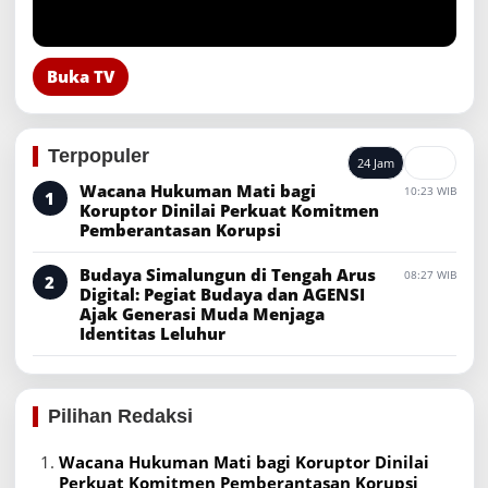
Buka TV
Terpopuler
24 Jam
7 Hari
Wacana Hukuman Mati bagi
10:23 WIB
Koruptor Dinilai Perkuat Komitmen
Pemberantasan Korupsi
Budaya Simalungun di Tengah Arus
08:27 WIB
Digital: Pegiat Budaya dan AGENSI
Ajak Generasi Muda Menjaga
Identitas Leluhur
Pilihan Redaksi
Wacana Hukuman Mati bagi Koruptor Dinilai
Perkuat Komitmen Pemberantasan Korupsi