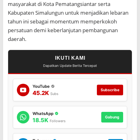
masyarakat di Kota Pematangsiantar serta
Kabupaten Simalungun untuk menjadikan lebaran
tahun ini sebagai momentum memperkokoh
persatuan demi keberlanjutan pembangunan
daerah.
IKUTI KAMI
Dapatkan Update Berita Tercepat
YouTube
Subscribe
45.2K
Subs
WhatsApp
Gabung
18.5K
Followers