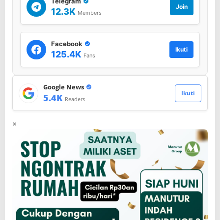
Telegram
Join
12.3K
Members
Facebook
Ikuti
125.4K
Fans
Google News
Ikuti
5.4K
Readers
×