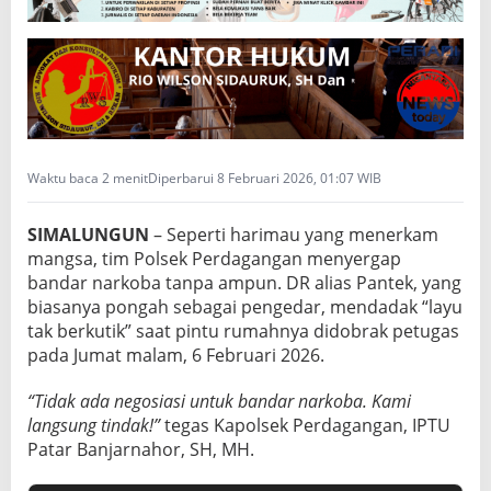
Waktu baca 2 menit
Diperbarui 8 Februari 2026, 01:07 WIB
SIMALUNGUN
– Seperti harimau yang menerkam
mangsa, tim Polsek Perdagangan menyergap
bandar narkoba tanpa ampun. DR alias Pantek, yang
biasanya pongah sebagai pengedar, mendadak “layu
tak berkutik” saat pintu rumahnya didobrak petugas
pada Jumat malam, 6 Februari 2026.
“Tidak ada negosiasi untuk bandar narkoba. Kami
langsung tindak!”
tegas Kapolsek Perdagangan, IPTU
Patar Banjarnahor, SH, MH.