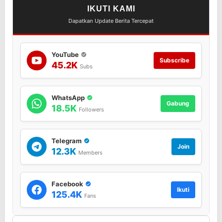
IKUTI KAMI
Dapatkan Update Berita Tercepat
YouTube
Subscribe
45.2K
Subs
WhatsApp
Gabung
18.5K
Followers
Telegram
Join
12.3K
Members
Facebook
Ikuti
125.4K
Fans