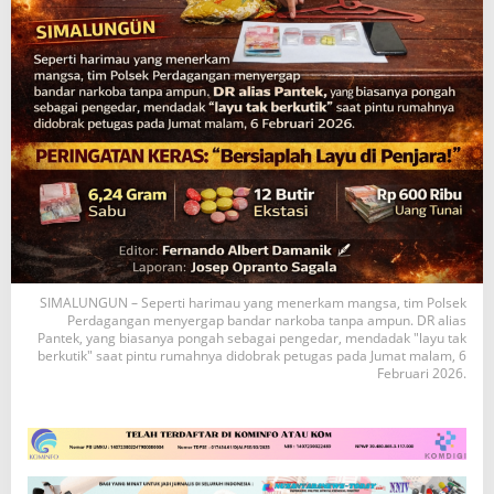
SIMALUNGUN – Seperti harimau yang menerkam mangsa, tim Polsek
Perdagangan menyergap bandar narkoba tanpa ampun. DR alias
Pantek, yang biasanya pongah sebagai pengedar, mendadak "layu tak
berkutik" saat pintu rumahnya didobrak petugas pada Jumat malam, 6
Februari 2026.