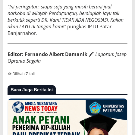
“Ini peringatan: siapa saja yang masih berani jual
narkoba di wilayah Perdagangan, bersiaplah layu tak
berkutik seperti DR. Kami TIDAK ADA NEGOSIASI. Kalian
akan LAYU di tangan kami!”
pungkas IPTU Patar
Banjarnahor.
Editor: Fernando Albert Damanik
🖋️
Laporan: Josep
Opranto Sagala
👁️ Dilihat:
7
kali
Baca Juga Berita Ini