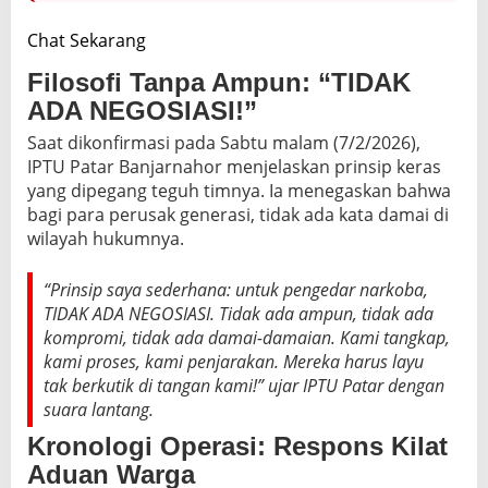
Chat Sekarang
Filosofi Tanpa Ampun: “TIDAK
ADA NEGOSIASI!”
Saat dikonfirmasi pada Sabtu malam (7/2/2026),
IPTU Patar Banjarnahor menjelaskan prinsip keras
yang dipegang teguh timnya. Ia menegaskan bahwa
bagi para perusak generasi, tidak ada kata damai di
wilayah hukumnya.
“Prinsip saya sederhana: untuk pengedar narkoba,
TIDAK ADA NEGOSIASI. Tidak ada ampun, tidak ada
kompromi, tidak ada damai-damaian. Kami tangkap,
kami proses, kami penjarakan. Mereka harus layu
tak berkutik di tangan kami!”
ujar IPTU Patar dengan
suara lantang.
Kronologi Operasi: Respons Kilat
Aduan Warga