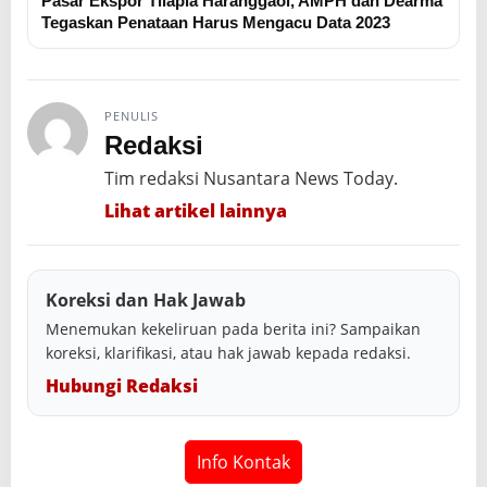
Pasar Ekspor Tilapia Haranggaol, AMPH dan Dearma
Tegaskan Penataan Harus Mengacu Data 2023
PENULIS
Redaksi
Tim redaksi Nusantara News Today.
Lihat artikel lainnya
Koreksi dan Hak Jawab
Menemukan kekeliruan pada berita ini? Sampaikan
koreksi, klarifikasi, atau hak jawab kepada redaksi.
Hubungi Redaksi
Info Kontak