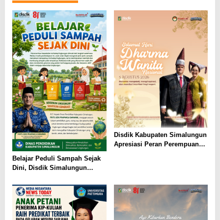
Disdik Kabupaten Simalungun
Apresiasi Peran Perempuan
dalam Pendidikan di Hari
Belajar Peduli Sampah Sejak
Dharma Wanita Nasional 2026
Dini, Disdik Simalungun
Perkuat Pendidikan Karakter
Berwawasan Lingkungan