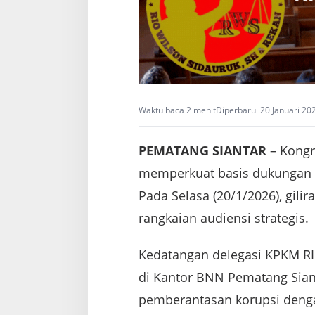
Waktu baca 2 menit
Diperbarui 20 Januari 20
PEMATANG SIANTAR
– Kongr
memperkuat basis dukungan 
Pada Selasa (20/1/2026), gil
rangkaian audiensi strategis.
Kedatangan delegasi KPKM R
di Kantor BNN Pematang Sian
pemberantasan korupsi denga