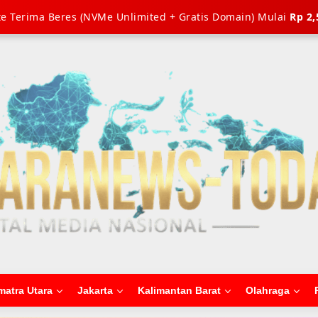
e Terima Beres (NVMe Unlimited + Gratis Domain) Mulai
Rp 2,
matra Utara
Jakarta
Kalimantan Barat
Olahraga