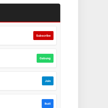
Subscribe
Gabung
Join
Ikuti