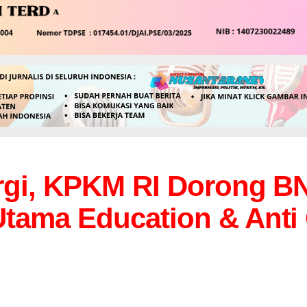
rgi, KPKM RI Dorong B
tama Education & Anti 