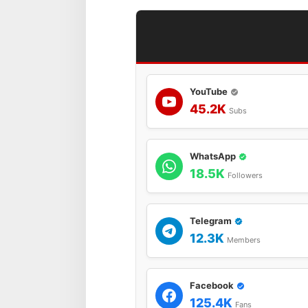
YouTube
45.2K
Subs
WhatsApp
18.5K
Followers
Telegram
12.3K
Members
Facebook
125.4K
Fans