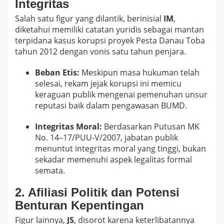
Integritas
Salah satu figur yang dilantik, berinisial
IM
,
diketahui memiliki catatan yuridis sebagai mantan
terpidana kasus korupsi proyek Pesta Danau Toba
tahun 2012 dengan vonis satu tahun penjara.
Beban Etis:
Meskipun masa hukuman telah
selesai, rekam jejak korupsi ini memicu
keraguan publik mengenai pemenuhan unsur
reputasi baik dalam pengawasan BUMD.
Integritas Moral:
Berdasarkan Putusan MK
No. 14–17/PUU-V/2007, jabatan publik
menuntut integritas moral yang tinggi, bukan
sekadar memenuhi aspek legalitas formal
semata.
2. Afiliasi Politik dan Potensi
Benturan Kepentingan
Figur lainnya,
JS
, disorot karena keterlibatannya