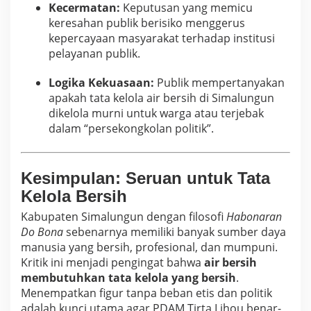
Kecermatan:
Keputusan yang memicu
keresahan publik berisiko menggerus
kepercayaan masyarakat terhadap institusi
pelayanan publik.
Logika Kekuasaan:
Publik mempertanyakan
apakah tata kelola air bersih di Simalungun
dikelola murni untuk warga atau terjebak
dalam “persekongkolan politik”.
Kesimpulan: Seruan untuk Tata
Kelola Bersih
Kabupaten Simalungun dengan filosofi
Habonaran
Do Bona
sebenarnya memiliki banyak sumber daya
manusia yang bersih, profesional, dan mumpuni.
Kritik ini menjadi pengingat bahwa
air bersih
membutuhkan tata kelola yang bersih
.
Menempatkan figur tanpa beban etis dan politik
adalah kunci utama agar PDAM Tirta Lihou benar-