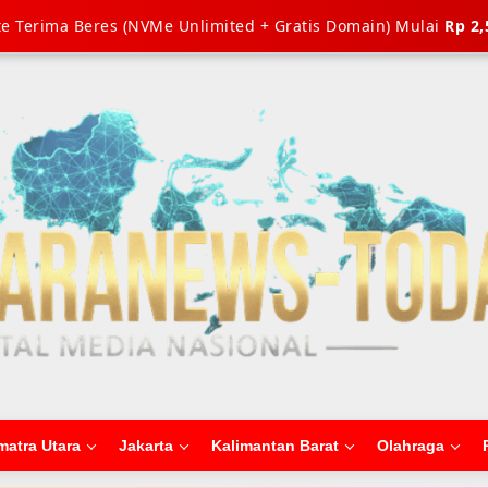
e Terima Beres (NVMe Unlimited + Gratis Domain) Mulai
Rp 2,
matra Utara
Jakarta
Kalimantan Barat
Olahraga