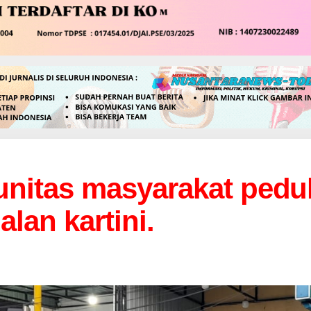
itas masyarakat pedul
jalan kartini.