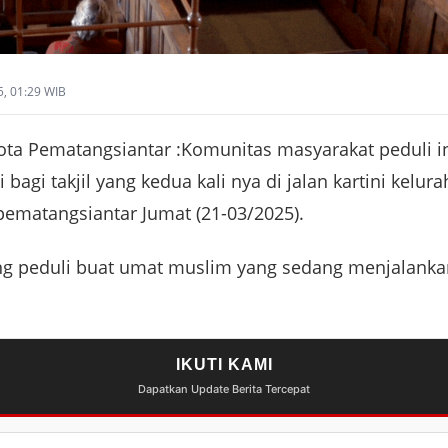
5, 01:29 WIB
ota Pematangsiantar :Komunitas masyarakat peduli i
bagi takjil yang kedua kali nya di jalan kartini kelu
pematangsiantar Jumat (21-03/2025).
g peduli buat umat muslim yang sedang menjalankan
IKUTI KAMI
Dapatkan Update Berita Tercepat