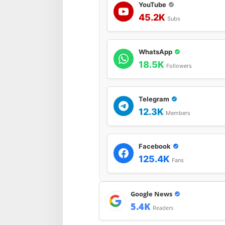
YouTube
45.2K
Subs
WhatsApp
18.5K
Followers
Telegram
12.3K
Members
Facebook
125.4K
Fans
Google News
5.4K
Readers