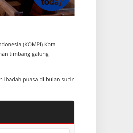
ndonesia (KOMPI) Kota
rahan timbang galung
 ibadah puasa di bulan sucir