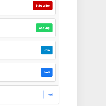
Subscribe
Gabung
Join
Ikuti
Ikuti