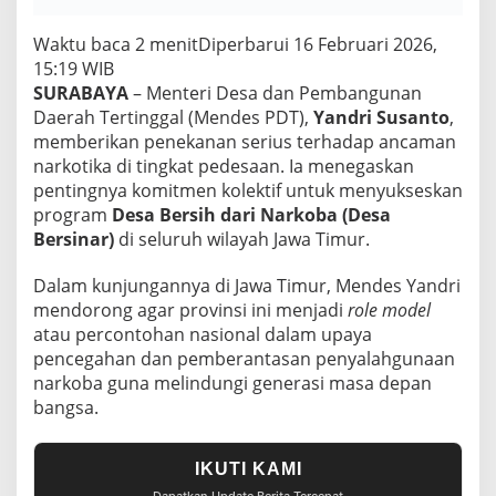
Waktu baca 2 menit
Diperbarui 16 Februari 2026,
15:19 WIB
SURABAYA
– Menteri Desa dan Pembangunan
Daerah Tertinggal (Mendes PDT),
Yandri Susanto
,
memberikan penekanan serius terhadap ancaman
narkotika di tingkat pedesaan. Ia menegaskan
pentingnya komitmen kolektif untuk menyukseskan
program
Desa Bersih dari Narkoba (Desa
Bersinar)
di seluruh wilayah Jawa Timur.
Dalam kunjungannya di Jawa Timur, Mendes Yandri
mendorong agar provinsi ini menjadi
role model
atau percontohan nasional dalam upaya
pencegahan dan pemberantasan penyalahgunaan
narkoba guna melindungi generasi masa depan
bangsa.
IKUTI KAMI