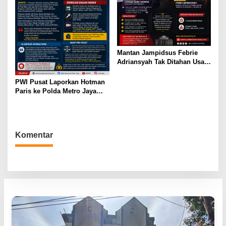
Mantan Jampidsus Febrie
Adriansyah Tak Ditahan Usai
Diperiksa sebagai Tersangka,
Kuasa Hukum: Kooperatif
PWI Pusat Laporkan Hotman
Jalani Proses Hukum
Paris ke Polda Metro Jaya
Terkait Dugaan Ujaran
Kebencian
Komentar