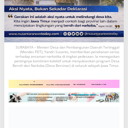
SURABAYA – Menteri Desa dan Pembangunan Daerah Tertinggal
(Mendes PDT), Yandri Susanto, memberikan penekanan serius
terhadap ancaman narkotika di tingkat pedesaan. Ia menegaskan
pentingnya komitmen kolektif untuk menyukseskan program Desa
Bersih dari Narkoba (Desa Bersinar) di seluruh wilayah Jawa Timur.