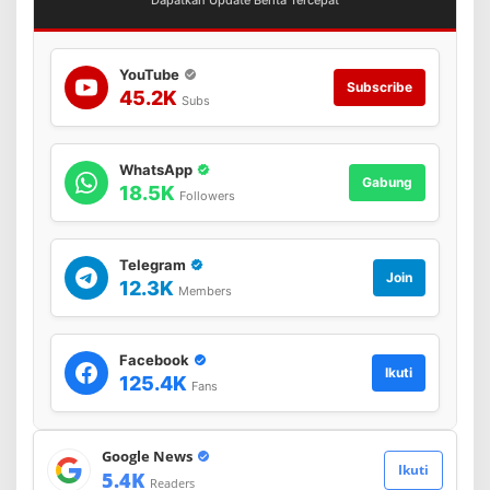
Dapatkan Update Berita Tercepat
YouTube
Subscribe
45.2K
Subs
WhatsApp
Gabung
18.5K
Followers
Telegram
Join
12.3K
Members
Facebook
Ikuti
125.4K
Fans
Google News
Ikuti
5.4K
Readers