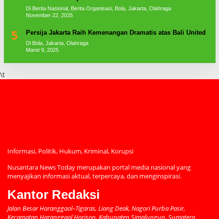
Di Berita Nasional, Berita Organisasi, Bola, Jakarta, Olahraga
November 22, 2025
5
Persija Jakarta Raih Kemenangan Dramatis atas Bali United
Di Bola, Jakarta, Olahraga
Maret 9, 2025
\t
Informasi, Politik, Hukum, Kriminal, Korupsi
Nusantara News Today merupakan portal media nasional yang
menyajikan informasi aktual, terpercaya, dan menginspirasi.
Kantor Redaksi
Jalan Besar Haranggaol–Tigaras, Liang Deak, Nagori Purba Pasir,
Kecamatan Haranggaol Horison, Kabupaten Simalungun, Sumatera