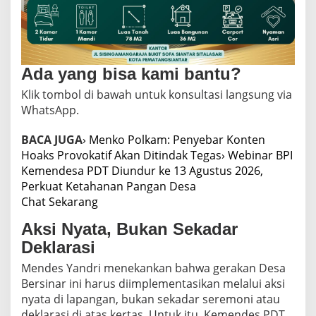
Ada yang bisa kami bantu?
Klik tombol di bawah untuk konsultasi langsung via
WhatsApp.
BACA JUGA
› Menko Polkam: Penyebar Konten
Hoaks Provokatif Akan Ditindak Tegas
› Webinar BPI
Kemendesa PDT Diundur ke 13 Agustus 2026,
Perkuat Ketahanan Pangan Desa
Chat Sekarang
Aksi Nyata, Bukan Sekadar
Deklarasi
Mendes Yandri menekankan bahwa gerakan Desa
Bersinar ini harus diimplementasikan melalui aksi
nyata di lapangan, bukan sekadar seremoni atau
deklarasi di atas kertas. Untuk itu, Kemendes PDT