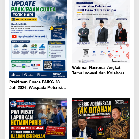
Webinar Nasional Angkat
Tema Inovasi dan Kolaborasi
BUM Desa di Era Disrupsi
Prakiraan Cuaca BMKG 28
Juli 2026: Waspada Potensi
Hujan dan Bencana
Hidrometeorologi