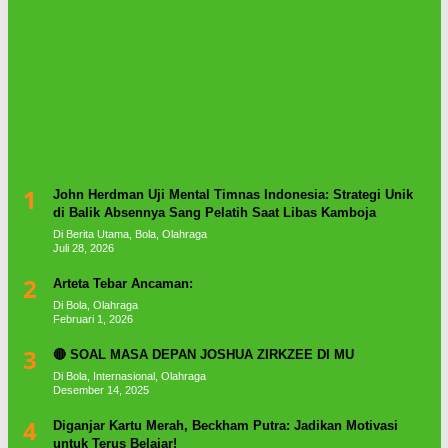
1
John Herdman Uji Mental Timnas Indonesia: Strategi Unik
di Balik Absennya Sang Pelatih Saat Libas Kamboja
Di Berita Utama, Bola, Olahraga
Juli 28, 2026
2
Arteta Tebar Ancaman:
Di Bola, Olahraga
Februari 1, 2026
3
🔴 SOAL MASA DEPAN JOSHUA ZIRKZEE DI MU
Di Bola, Internasional, Olahraga
Desember 14, 2025
4
Diganjar Kartu Merah, Beckham Putra: Jadikan Motivasi
untuk Terus Belajar!