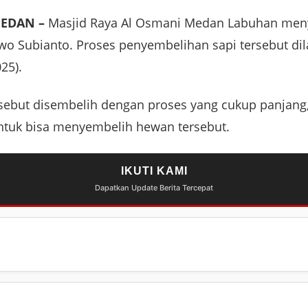
EDAN –
Masjid Raya Al Osmani Medan Labuhan meny
wo Subianto. Proses penyembelihan sapi tersebut di
25).
rsebut disembelih dengan proses yang cukup panjang,
tuk bisa menyembelih hewan tersebut.
IKUTI KAMI
Dapatkan Update Berita Tercepat