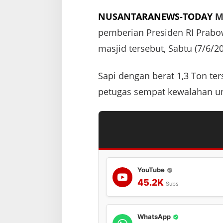
NUSANTARANEWS-TODAY
M
pemberian Presiden RI Prabo
masjid tersebut, Sabtu (7/6/20
Sapi dengan berat 1,3 Ton te
petugas sempat kewalahan un
YouTube
45.2K
Subs
WhatsApp