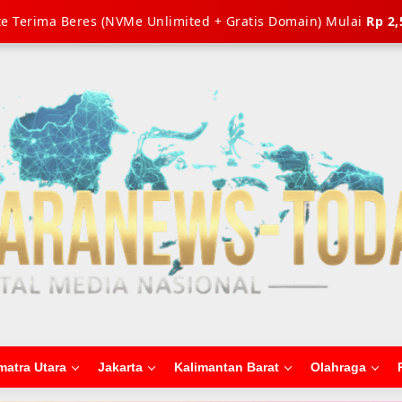
e Terima Beres (NVMe Unlimited + Gratis Domain) Mulai
Rp 2,
matra Utara
Jakarta
Kalimantan Barat
Olahraga