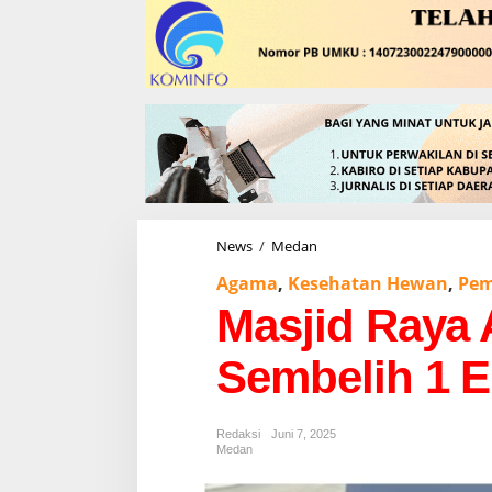
News
/
Medan
M
a
Agama
,
Kesehatan Hewan
,
Pem
s
j
Masjid Raya
i
d
Sembelih 1 E
R
a
y
a
Redaksi
Juni 7, 2025
A
Medan
l
O