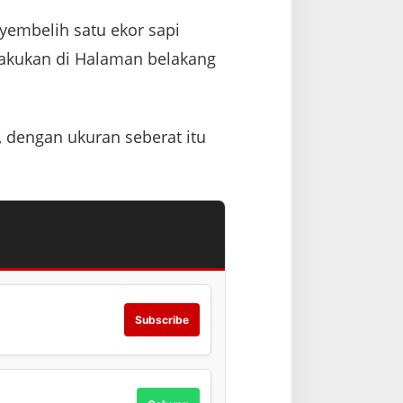
embelih satu ekor sapi
lakukan di Halaman belakang
 dengan ukuran seberat itu
Subscribe