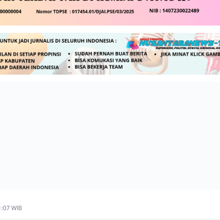
1:07 WIB