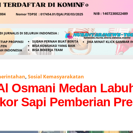
erintahan
,
Sosial Kemasyarakatan
 Al Osmani Medan Labu
kor Sapi Pemberian Pre