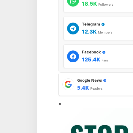
18.5K
Followers
Telegram
12.3K
Members
Facebook
125.4K
Fans
Google News
5.4K
Readers
×