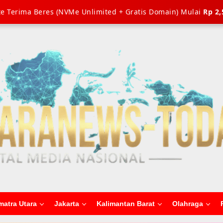
e Terima Beres (NVMe Unlimited + Gratis Domain) Mulai
Rp 2,
matra Utara
Jakarta
Kalimantan Barat
Olahraga