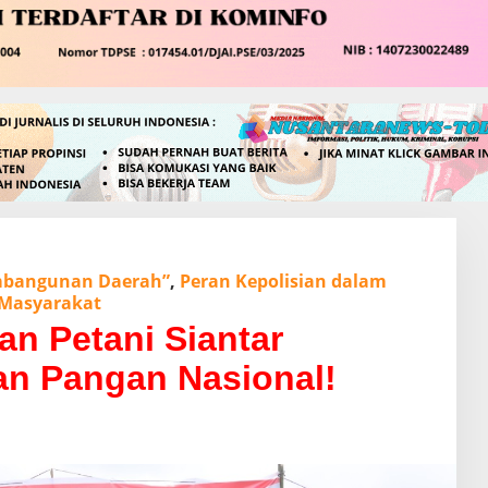
bangunan Daerah”
,
Peran Kepolisian dalam
 Masyarakat
dan Petani Siantar
n Pangan Nasional!