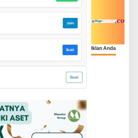
Join
Iklan Anda
Ikuti
Ikuti