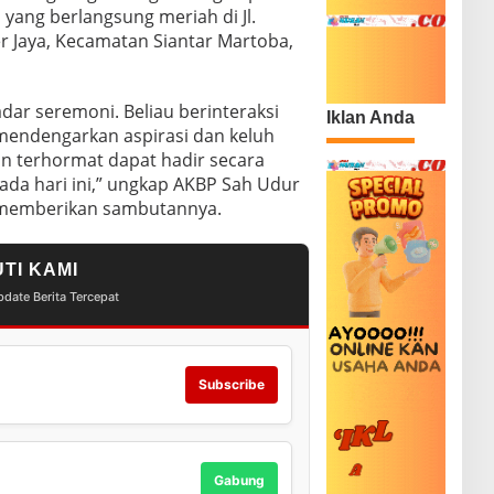
yang berlangsung meriah di Jl.
 Jaya, Kecamatan Siantar Martoba,
dar seremoni. Beliau berinteraksi
Iklan Anda
mendengarkan aspirasi dan keluh
n terhormat dapat hadir secara
ada hari ini,” ungkap AKBP Sah Udur
memberikan sambutannya.
UTI KAMI
date Berita Tercepat
Subscribe
Gabung