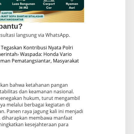
 bantu?
sultasi langsung via WhatsApp.
 Tegaskan Kontribusi Nyata Polri
erintah
› Waspada: Honda Vario
dirman Pematangsiantar, Masyarakat
ankan bahwa ketahanan pangan
tabilitas dan keamanan nasional.
 penegakan hukum, turut mengambil
a melalui berbagai kegiatan di
n. Panen raya jagung kali ini menjadi
t, diharapkan membawa manfaat
ningkatkan kesejahteraan para