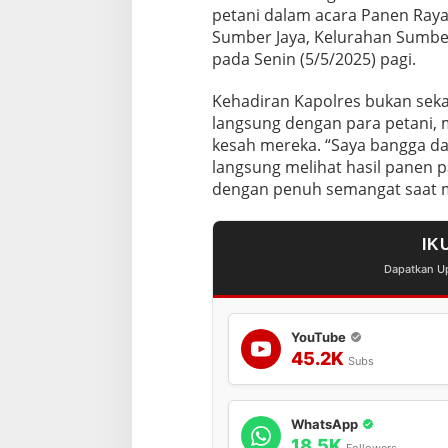
petani dalam acara Panen Raya 
Sumber Jaya, Kelurahan Sumber
pada Senin (5/5/2025) pagi.
Kehadiran Kapolres bukan seka
langsung dengan para petani, 
kesah mereka. “Saya bangga da
langsung melihat hasil panen p
dengan penuh semangat saat 
IK
Dapatkan Up
YouTube
45.2K
Subs
WhatsApp
18.5K