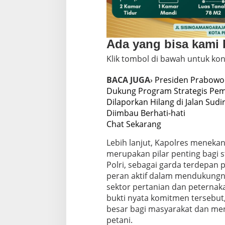
Ada yang bisa kami
Klik tombol di bawah untuk kon
BACA JUGA
› Presiden Prabowo
Dukung Program Strategis Pem
Dilaporkan Hilang di Jalan Su
Diimbau Berhati-hati
Chat Sekarang
Lebih lanjut, Kapolres menek
merupakan pilar penting bagi s
Polri, sebagai garda terdepan
peran aktif dalam mendukungny
sektor pertanian dan peternaka
bukti nyata komitmen tersebu
besar bagi masyarakat dan me
petani.